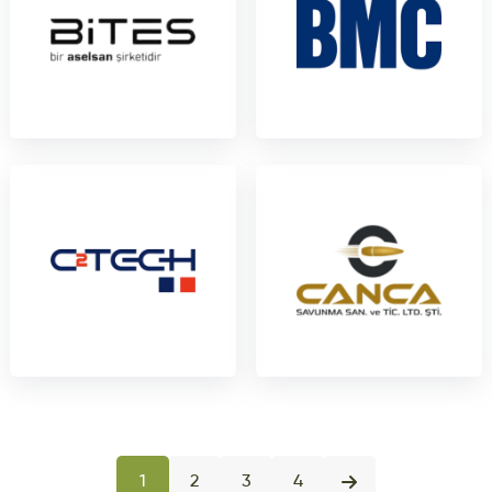
1
2
3
4