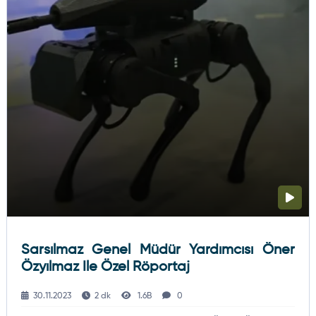
Sarsılmaz Genel Müdür Yardımcısı Öner
Özyılmaz Ile Özel Röportaj
30.11.2023
2 dk
1.6B
0