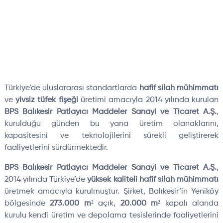
Türkiye’de uluslararası standartlarda
hafif silah mühimmatı
ve
yivsiz tüfek fişeği
üretimi amacıyla 2014 yılında kurulan
BPS Balıkesir Patlayıcı Maddeler Sanayi ve Ticaret A.Ş.
,
kurulduğu günden bu yana üretim olanaklarını,
kapasitesini ve teknolojilerini sürekli geliştirerek
faaliyetlerini sürdürmektedir.
BPS Balıkesir Patlayıcı Maddeler Sanayi ve Ticaret A.Ş.
,
2014 yılında Türkiye’de
yüksek kaliteli hafif silah mühimmatı
üretmek amacıyla kurulmuştur. Şirket, Balıkesir’in Yeniköy
bölgesinde
273.000 m²
açık,
20.000 m²
kapalı alanda
kurulu kendi üretim ve depolama tesislerinde faaliyetlerini