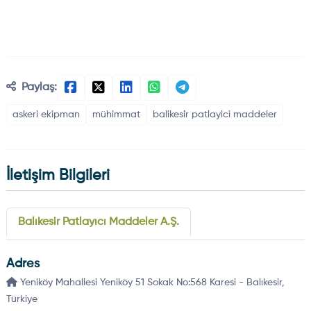
Paylaş:
askeri ekipman
mühimmat
balikesi̇r patlayici maddeler
İletişim Bilgileri
Balıkesir Patlayıcı Maddeler A.Ş.
Adres
Yeniköy Mahallesi Yeniköy 51 Sokak No:568 Karesi - Balıkesir,
Türkiye