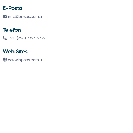
E-Posta
info@bpsas.com.tr
Telefon
+90 (266) 274 54 54
Web Sitesi
www.bpsas.com.tr