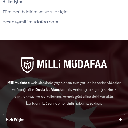
6. İletişim
Tüm geri bildirim ve sorular için:
destek@millimudafaa.com
Milli Müdafaa
web sitesinde yayınlanan tüm yazılar, haberler, videolar
ve fotoğraflar,
Dada İst Ajans'a
aittir. Herhangi bir içeriğin izinsiz
alıntılanması ya da kullanımı, kaynak gösterilse dahi yasaktır.
İçeriklerimiz üzerinde her türlü hakkımız saklıdır.
Hızlı Erişim