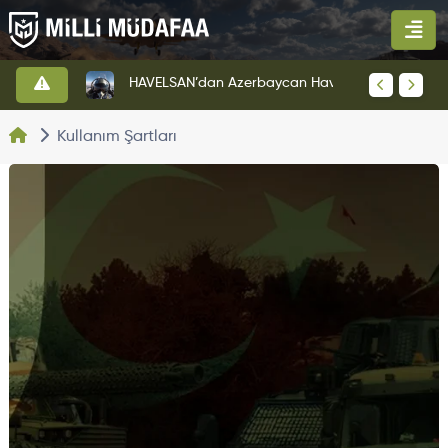
HAVELSAN’dan Azerbaycan Hava Kuvvetlerine Kritik Komuta Kontrol Sistemi İhracatı
Kullanım Şartları