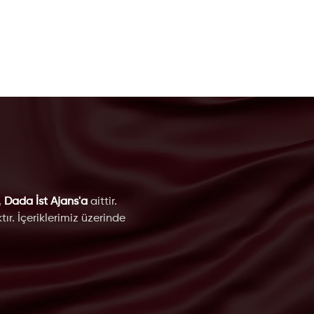
,
Dada İst Ajans'a
aittir.
ır. İçeriklerimiz üzerinde