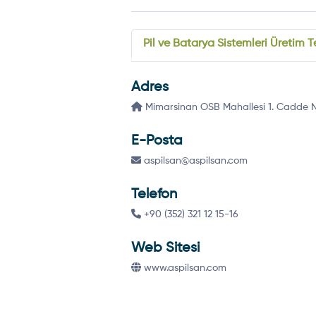
Pil ve Batarya Sistemleri Üretim Te
Adres
Mimarsinan OSB Mahallesi 1. Cadde No:
E-Posta
aspilsan@aspilsan.com
Telefon
+90 (352) 321 12 15-16
Web Sitesi
www.aspilsan.com