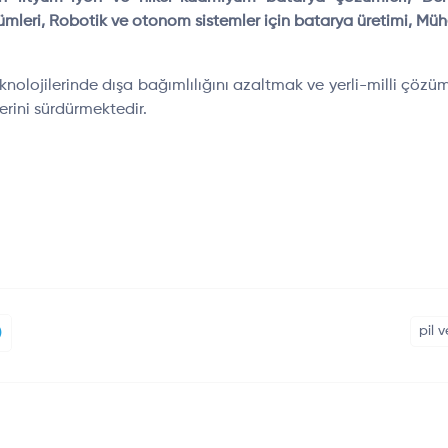
ümleri, Robotik ve otonom sistemler için batarya üretimi, Mühen
 teknolojilerinde dışa bağımlılığını azaltmak ve yerli-milli çö
erini sürdürmektedir.
pil 