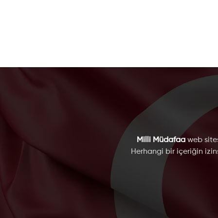
Milli Müdafaa
web sites
Herhangi bir içeriğin izi