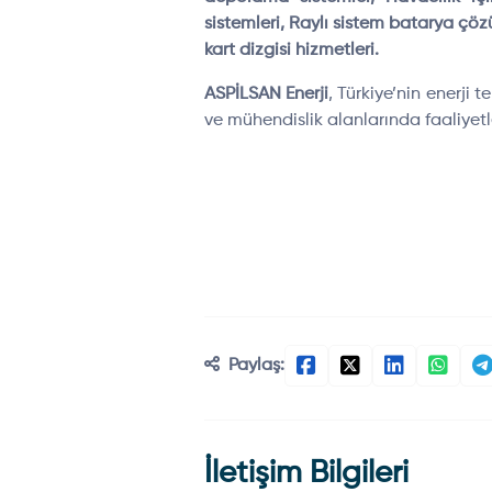
sistemleri, Raylı sistem batarya çöz
kart dizgisi hizmetleri.
ASPİLSAN Enerji
, Türkiye’nin enerji
ve mühendislik alanlarında faaliyetl
Paylaş:
İletişim Bilgileri