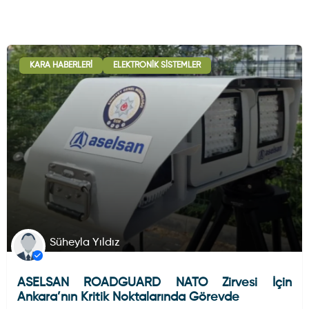
KARA HABERLERI
ELEKTRONIK SISTEMLER
Süheyla Yıldız
ASELSAN ROADGUARD NATO Zirvesi İçin
Ankara’nın Kritik Noktalarında Görevde