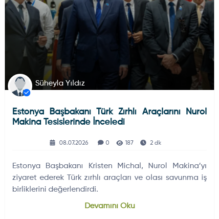
Süheyla Yıldız
Estonya Başbakanı Türk Zırhlı Araçlarını Nurol
Makina Tesislerinde İnceledi
08.07.2026
0
187
2 dk
Estonya Başbakanı Kristen Michal, Nurol Makina’yı
ziyaret ederek Türk zırhlı araçları ve olası savunma iş
birliklerini değerlendirdi.
Devamını Oku