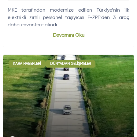
MKE tarafından modernize edilen Türkiye’nin ilk
elektrikli zırhlı personel taşıyıcısı E-ZPT’den 3 araç
daha envantere alındı.
Devamını Oku
KARA HABERLERI
DÜNYADAN GELIŞMELER