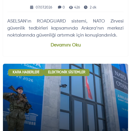
07.07.2026
0
426
2 dk
ASELSAN’ın ROADGUARD sistemi, NATO Zirvesi
güvenlik tedbirleri kapsamında Ankara’nın merkezi
noktalarında güvenliği artırmak için konuşlandırıldı.
Devamını Oku
KARA HABERLERI
ELEKTRONIK SISTEMLER