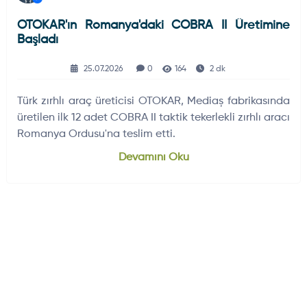
OTOKAR'ın Romanya'daki COBRA II Üretimine
Başladı
25.07.2026
0
164
2 dk
Türk zırhlı araç üreticisi OTOKAR, Mediaș fabrikasında
üretilen ilk 12 adet COBRA II taktik tekerlekli zırhlı aracı
Romanya Ordusu'na teslim etti.
Devamını Oku