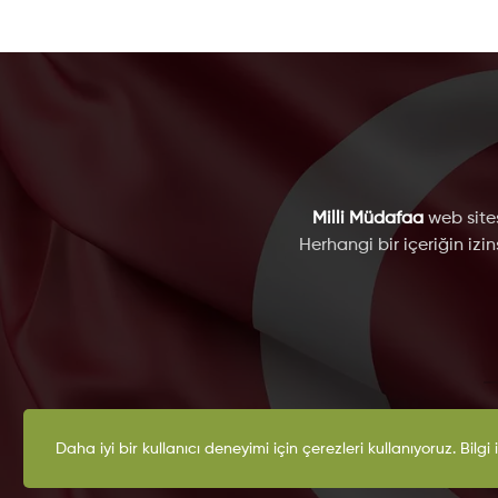
Milli Müdafaa
web sites
Herhangi bir içeriğin izi
K
Daha iyi bir kullanıcı deneyimi için çerezleri kullanıyoruz. Bilgi 