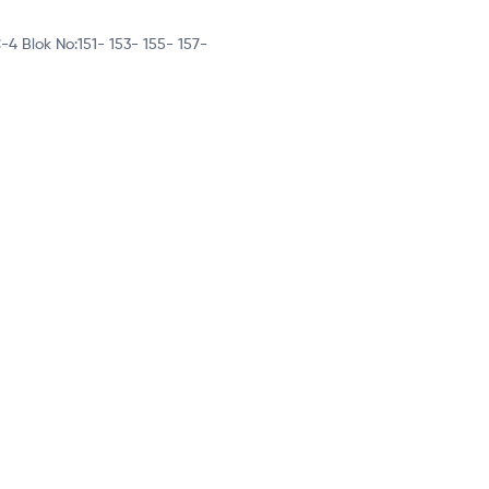
 C-4 Blok No:151- 153- 155- 157-