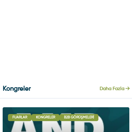
Kongreler
Daha Fazla
FUARLAR
KONGRELER
B2B GÖRÜŞMELERI