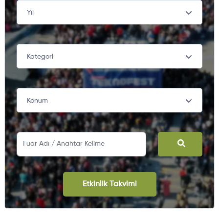
Yıl
Kategori
Konum
Etkinlik Takvimi