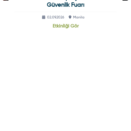
Güvenlik Fuarı
02.09.2026
Manila
Etkinliği Gör