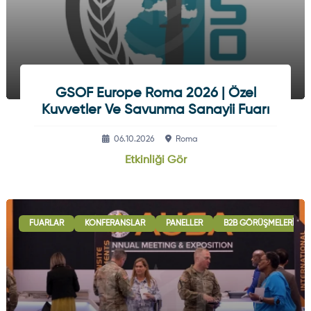
GSOF Europe Roma 2026 | Özel
Kuvvetler Ve Savunma Sanayii Fuarı
06.10.2026
Roma
Etkinliği Gör
FUARLAR
KONFERANSLAR
PANELLER
B2B GÖRÜŞMELERI