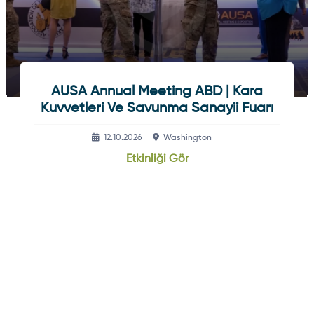
AUSA Annual Meeting ABD | Kara
Kuvvetleri Ve Savunma Sanayii Fuarı
12.10.2026
Washington
Etkinliği Gör