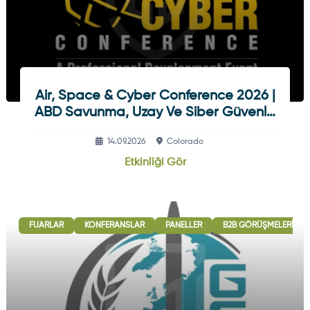
Air, Space & Cyber Conference 2026 |
ABD Savunma, Uzay Ve Siber Güvenlik
Etkinliği
14.09.2026
Colorado
Etkinliği Gör
FUARLAR
KONFERANSLAR
PANELLER
B2B GÖRÜŞMELERI