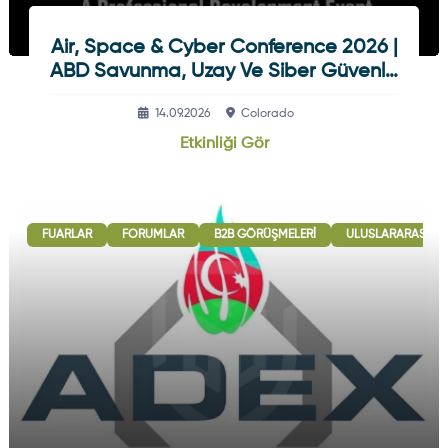
Air, Space & Cyber Conference 2026 |
ABD Savunma, Uzay Ve Siber Güvenlik
Etkinliği
14.09.2026
Colorado
Etkinliği Gör
FUARLAR
FORUMLAR
B2B GÖRÜŞMELERI
ULUSLARARASI İŞB