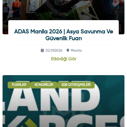
ADAS Manila 2026 | Asya Savunma Ve
Güvenlik Fuarı
02.09.2026
Manila
Etkinliği Gör
FUARLAR
KONGRELER
B2B GÖRÜŞMELERI