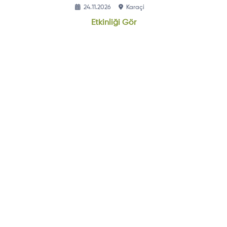
24.11.2026
Karaçi
Etkinliği Gör