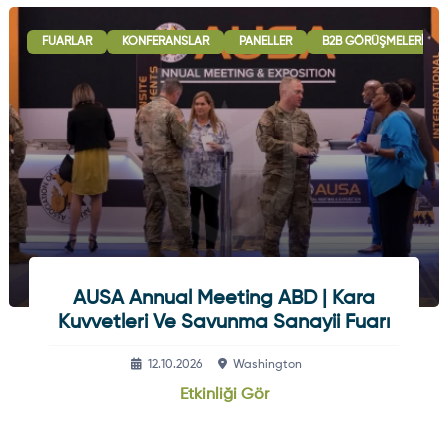
FUARLAR
KONFERANSLAR
PANELLER
B2B GÖRÜŞMELERI
AUSA Annual Meeting ABD | Kara
Kuvvetleri Ve Savunma Sanayii Fuarı
12.10.2026
Washington
Etkinliği Gör