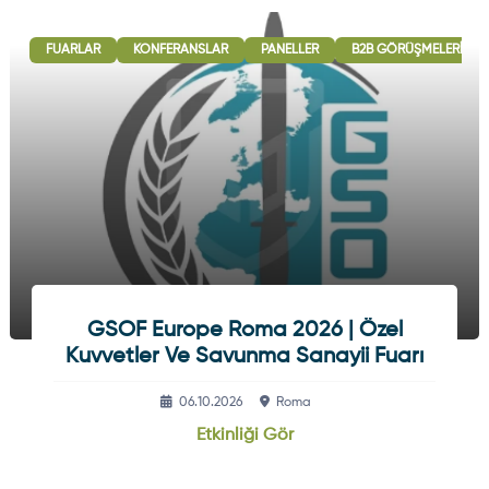
FUARLAR
KONFERANSLAR
PANELLER
B2B GÖRÜŞMELERI
GSOF Europe Roma 2026 | Özel
Kuvvetler Ve Savunma Sanayii Fuarı
06.10.2026
Roma
Etkinliği Gör