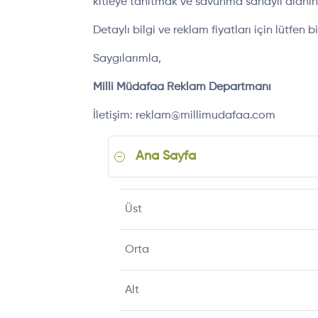
kitleye tanıtmak ve savunma sanayii alanı
Detaylı bilgi ve reklam fiyatları için lütfen b
Saygılarımla,
Milli Müdafaa Reklam Departmanı
İletişim: reklam@millimudafaa.com
Ana Sayfa
Üst
Orta
Alt