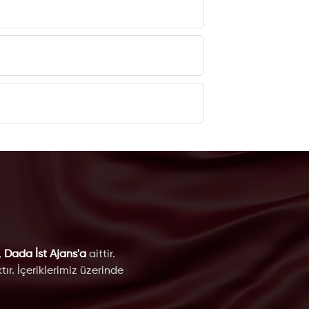
,
Dada İst Ajans'a
aittir.
ır. İçeriklerimiz üzerinde