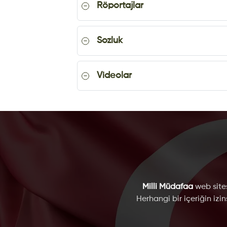
Röportajlar
Sozluk
Videolar
Milli Müdafaa
web sites
Herhangi bir içeriğin izi