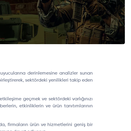
uyucularına derinlemesine analizler sunan
rleştirerek, sektördeki yenilikleri takip eden
le etkileşime geçmek ve sektördeki varlığınızı
lerin, etkinliklerin ve ürün tanıtımlarının
 firmaların ürün ve hizmetlerini geniş bir