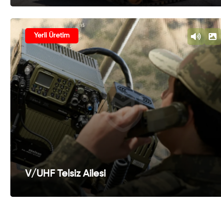
Yerli Üretim
V/UHF Telsiz Ailesi