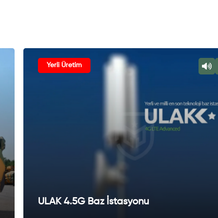
Yerli Üretim
ULAK 4.5G Baz İstasyonu