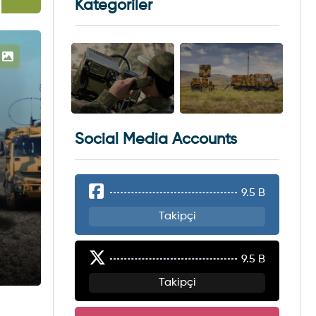
Kategoriler
Social Media Accounts
9.5 B
Takipçi
9.5 B
Takipçi