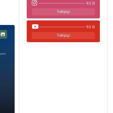
9.5 B
Takipçi
9.5 B
Takipçi