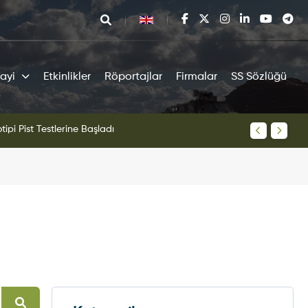
ayi
Etkinlikler
Röportajlar
Firmalar
SS Sözlüğü
tipi Pist Testlerine Başladı
KAAN Sav