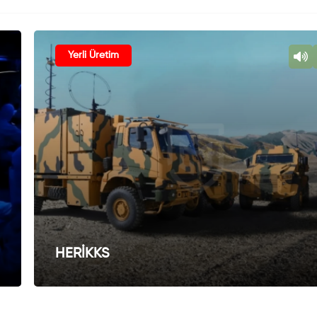
Yerli Üretim
HERİKKS