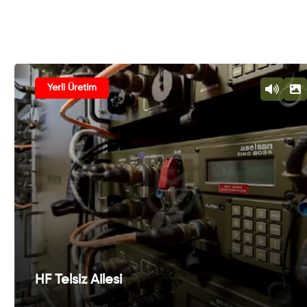
Yerli Üretim
HF Telsiz Ailesi