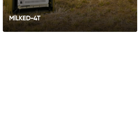
MİLKED-4T