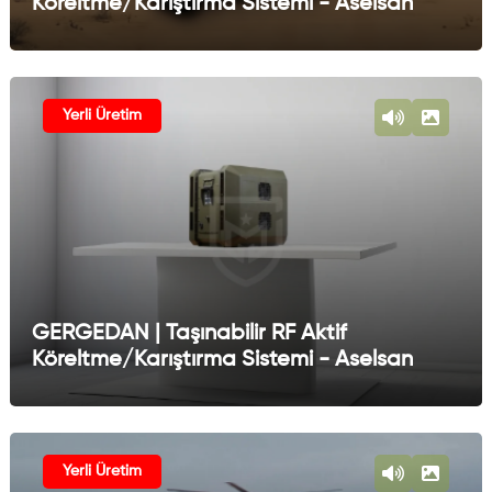
Köreltme/Karıştırma Sistemi - Aselsan
Yerli Üretim
GERGEDAN | Taşınabilir RF Aktif
Köreltme/Karıştırma Sistemi - Aselsan
Yerli Üretim