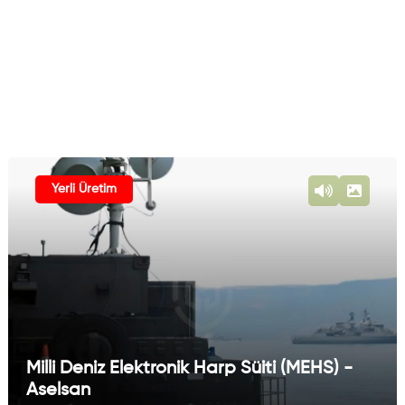
Yerli Üretim
Milli Deniz Elektronik Harp Süiti (MEHS) -
Aselsan