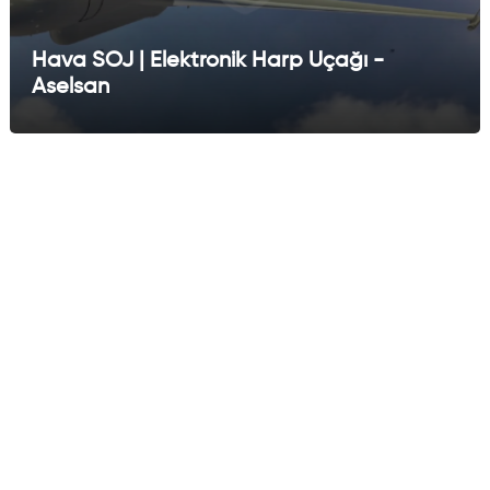
Hava SOJ | Elektronik Harp Uçağı -
Aselsan