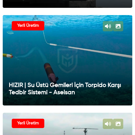
Yerli Üretim
HIZIR | Su Üstü Gemileri İçin Torpido Karşı
Tedbir Sistemi - Aselsan
Yerli Üretim