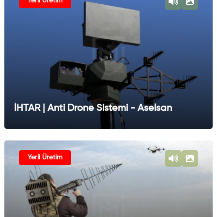
Yerli Üretim
İHTAR | Anti Drone Sistemi - Aselsan
Yerli Üretim