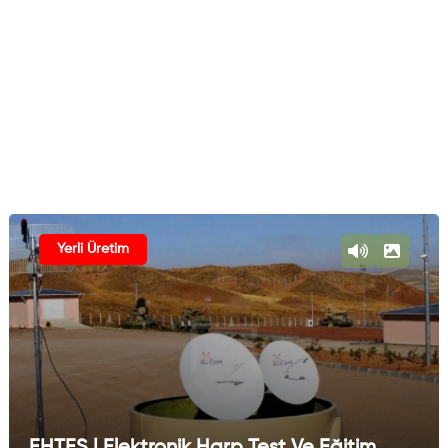
Yerli Üretim
EHTES | Elektronik Harp Test Ve Eğitim