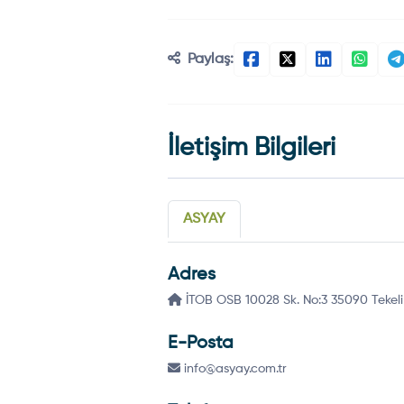
Paylaş:
İletişim Bilgileri
ASYAY
Adres
İTOB OSB 10028 Sk. No:3 35090 Tekeli 
E-Posta
info@asyay.com.tr