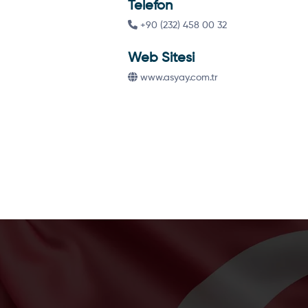
Telefon
+90 (232) 458 00 32
Web Sitesi
www.asyay.com.tr