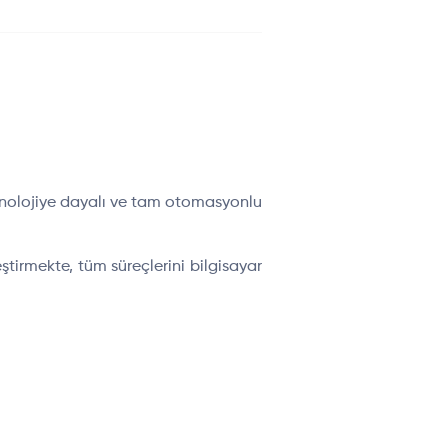
knolojiye dayalı ve tam otomasyonlu
tirmekte, tüm süreçlerini bilgisayar