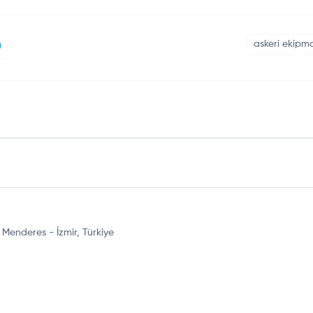
askeri ekipm
Menderes - İzmir, Türkiye