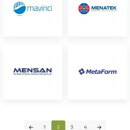
1
2
3
4