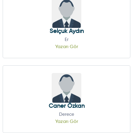
Selçuk Aydın
Er
Yazarı Gör
Caner Özkan
Derece
Yazarı Gör