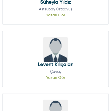
Süheyla Yıldız
Astsubay Üstçavuş
Yazarı Gör
Levent Kılıçalan
Çavuş
Yazarı Gör