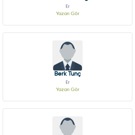
Er
Yazarı Gör
Berk Tunç
Er
Yazarı Gör