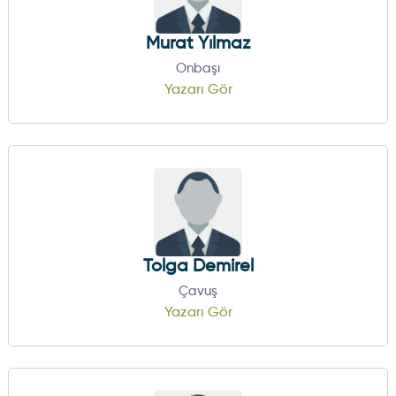
Murat Yılmaz
Onbaşı
Yazarı Gör
Tolga Demirel
Çavuş
Yazarı Gör