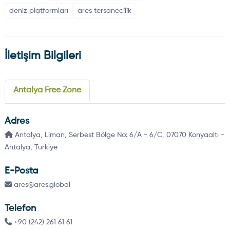
deniz platformları
ares tersaneci̇li̇k
İletişim Bilgileri
Antalya Free Zone
Adres
Antalya, Liman, Serbest Bölge No: 6/A - 6/C, 07070 Konyaaltı -
Antalya, Türkiye
E-Posta
ares@ares.global
Telefon
+90 (242) 261 61 61