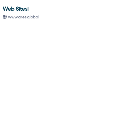
Web Sitesi
www.ares.global