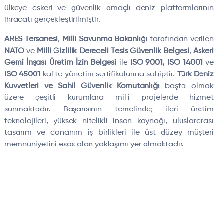
ülkeye askeri ve güvenlik amaçlı deniz platformlarının
ihracatı gerçekleştirilmiştir.
ARES Tersanesi
,
Milli Savunma Bakanlığı
tarafından verilen
NATO
ve
Milli Gizlilik Dereceli Tesis Güvenlik Belgesi
,
Askeri
Gemi İnşası Üretim İzin Belgesi
ile
ISO 9001, ISO 14001
ve
ISO 45001
kalite yönetim sertifikalarına sahiptir.
Türk Deniz
Kuvvetleri ve Sahil Güvenlik Komutanlığı
başta olmak
üzere çeşitli kurumlara milli projelerde hizmet
sunmaktadır. Başarısının temelinde; ileri üretim
teknolojileri, yüksek nitelikli insan kaynağı, uluslararası
tasarım ve donanım iş birlikleri ile üst düzey müşteri
memnuniyetini esas alan yaklaşımı yer almaktadır.