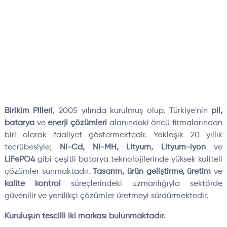
Birikim Pilleri
, 2005 yılında kurulmuş olup, Türkiye'nin
pil,
batarya
ve
enerji çözümleri
alanındaki öncü firmalarından
biri olarak faaliyet göstermektedir. Yaklaşık 20 yıllık
tecrübesiyle;
Ni-Cd, Ni-MH, Lityum, Lityum-iyon
ve
LiFePO4
gibi çeşitli batarya teknolojilerinde yüksek kaliteli
çözümler sunmaktadır.
Tasarım, ürün geliştirme, üretim
ve
kalite kontrol
süreçlerindeki uzmanlığıyla sektörde
güvenilir ve yenilikçi çözümler üretmeyi sürdürmektedir.
Kuruluşun tescilli iki markası bulunmaktadır.