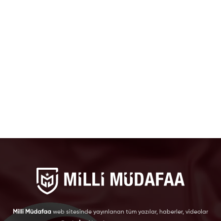
Milli Müdafaa
web sitesinde yayınlanan tüm yazılar, haberler, videolar