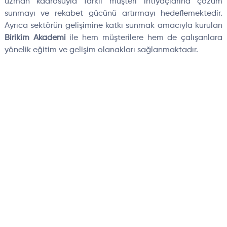
uzman kadrosuyla farklı müşteri ihtiyaçlarına çözüm
sunmayı ve rekabet gücünü artırmayı hedeflemektedir.
Ayrıca sektörün gelişimine katkı sunmak amacıyla kurulan
Birikim Akademi
ile hem müşterilere hem de çalışanlara
yönelik eğitim ve gelişim olanakları sağlanmaktadır.