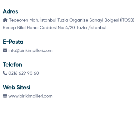
Adres
Tepeören Mah. İstanbul Tuzla Organize Sanayi Bölgesi (İTOSB)
Recep Bilal Hancı Caddesi No: 4/20 Tuzla /İstanbul
E-Posta
info@birikimpilleri.com
Telefon
0216 629 90 60
Web Sitesi
www.birikimpilleri.com