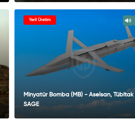
Yerli Üretim
Minyatür Bomba (MB) - Aselsan, Tübitak
SAGE