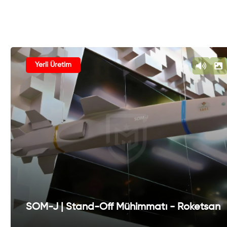
Yerli Üretim
SOM-J | Stand-Off Mühimmatı - Roketsan