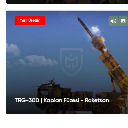
Yerli Üretim
TRG-300 | Kaplan Füzesi - Roketsan