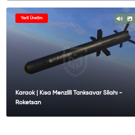
Yerli Üretim
Karaok | Kısa Menzilli Tanksavar Silahı -
Roketsan