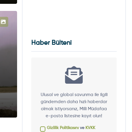
Haber Bülteni
Ulusal ve global savunma ile ilgili
gündemden daha hızlı haberdar
olmak istiyorsanız, Milli Müdafaa
e-posta listesine kayıt olun!
Gizlilik Politikasını
ve
KVKK