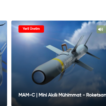
Yerli Üretim
MAM-C | Mini Akıllı Mühimmat - Roketsa