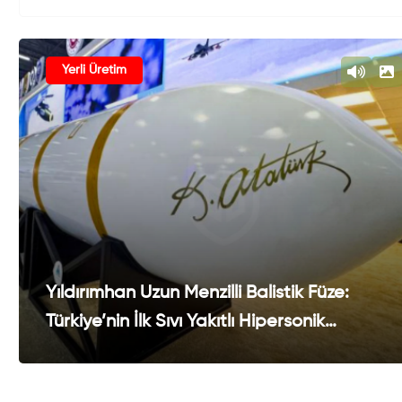
Yerli Üretim
Yıldırımhan Uzun Menzilli Balistik Füze:
Türkiye’nin İlk Sıvı Yakıtlı Hipersonik
Kıtalararası Füze Projesi