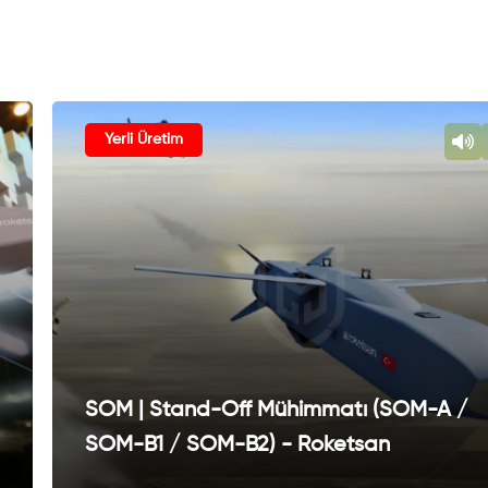
Yerli Üretim
SOM | Stand-Off Mühimmatı (SOM-A /
SOM-B1 / SOM-B2) - Roketsan