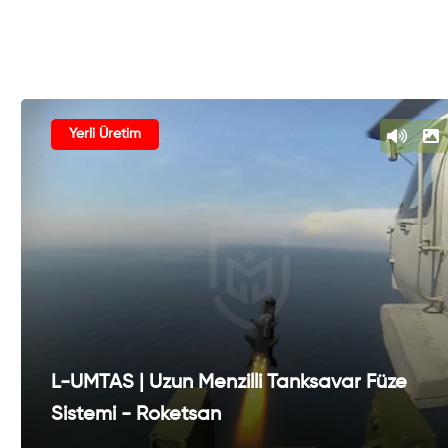
Yerli Üretim
L-UMTAS | Uzun Menzilli Tanksavar Füze
Sistemi - Roketsan