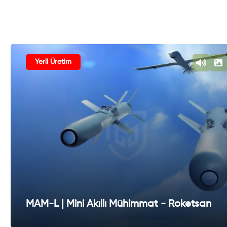
Yerli Üretim
MAM-L | Mini Akıllı Mühimmat - Roketsan