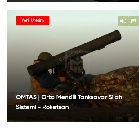
Yerli Üretim
OMTAS | Orta Menzilli Tanksavar Silah
Sistemi - Roketsan