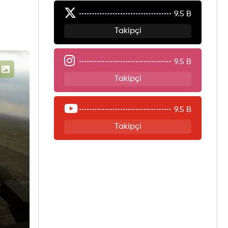
9.5 B
Takipçi
9.5 B
Takipçi
9.5 B
Takipçi