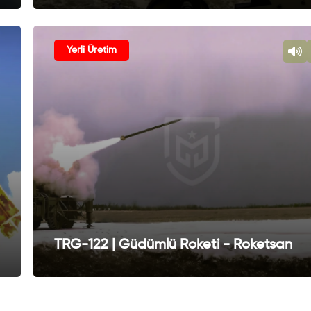
Yerli Üretim
TRG-122 | Güdümlü Roketi - Roketsan