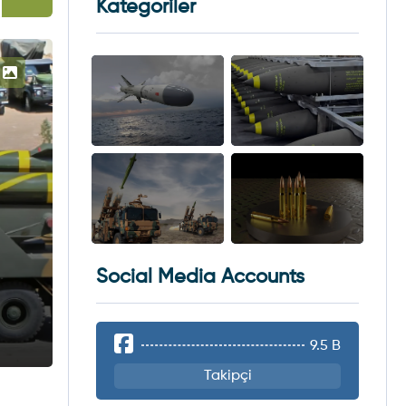
Kategoriler
Social Media Accounts
9.5 B
Takipçi