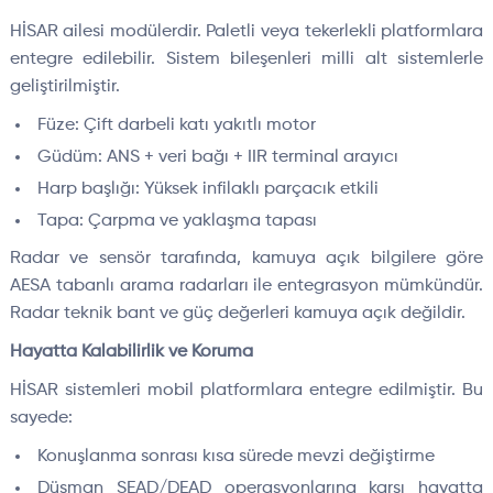
HİSAR ailesi modülerdir. Paletli veya tekerlekli platformlara
entegre edilebilir. Sistem bileşenleri milli alt sistemlerle
geliştirilmiştir.
Füze: Çift darbeli katı yakıtlı motor
Güdüm: ANS + veri bağı + IIR terminal arayıcı
Harp başlığı: Yüksek infilaklı parçacık etkili
Tapa: Çarpma ve yaklaşma tapası
Radar ve sensör tarafında, kamuya açık bilgilere göre
AESA tabanlı arama radarları ile entegrasyon mümkündür.
Radar teknik bant ve güç değerleri kamuya açık değildir.
Hayatta Kalabilirlik ve Koruma
HİSAR sistemleri mobil platformlara entegre edilmiştir. Bu
sayede:
Konuşlanma sonrası kısa sürede mevzi değiştirme
Düşman SEAD/DEAD operasyonlarına karşı hayatta