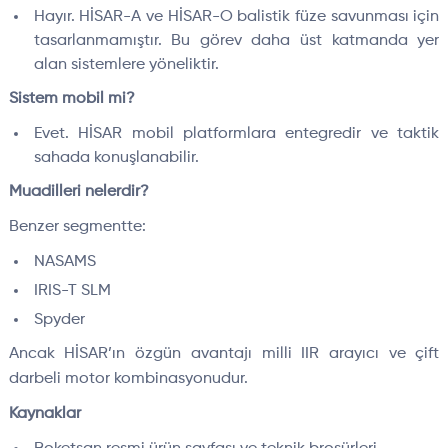
Hayır. HİSAR-A ve HİSAR-O balistik füze savunması için
tasarlanmamıştır. Bu görev daha üst katmanda yer
alan sistemlere yöneliktir.
Sistem mobil mi?
Evet. HİSAR mobil platformlara entegredir ve taktik
sahada konuşlanabilir.
Muadilleri nelerdir?
Benzer segmentte:
NASAMS
IRIS-T SLM
Spyder
Ancak HİSAR’ın özgün avantajı milli IIR arayıcı ve çift
darbeli motor kombinasyonudur.
Kaynaklar