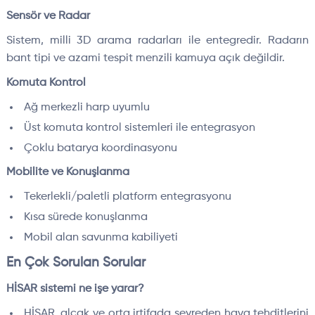
Sensör ve Radar
Sistem, milli 3D arama radarları ile entegredir. Radarın
bant tipi ve azami tespit menzili kamuya açık değildir.
Komuta Kontrol
Ağ merkezli harp uyumlu
Üst komuta kontrol sistemleri ile entegrasyon
Çoklu batarya koordinasyonu
Mobilite ve Konuşlanma
Tekerlekli/paletli platform entegrasyonu
Kısa sürede konuşlanma
Mobil alan savunma kabiliyeti
En Çok Sorulan Sorular
HİSAR sistemi ne işe yarar?
HİSAR, alçak ve orta irtifada seyreden hava tehditlerini