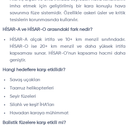
imha etmek için geliştirilmiş bir kara konuşlu hava
savunma füze sistemidir. Özellikle askeri üsler ve kritik
tesislerin korunmasında kullanılır.
HİSAR-A ve HİSAR-O arasındaki fark nedir?
HİSAR-A alçak irtifa ve 10+ km menzil sınıfındadır.
HİSAR-O ise 20+ km menzil ve daha yüksek irtifa
kapsaması sunar. HİSAR-O’nun kapsama hacmi daha
geniştir.
Hangi hedeflere karşı etkilidir?
Savaş uçakları
Taarruz helikopterleri
Seyir füzeleri
Silahlı ve keşif İHA’ları
Havadan karaya mühimmat
Balistik füzelere karşı etkili mi?