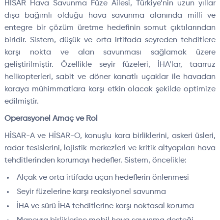
HİSAR Hava Savunma Füze Ailesi, Türkiye’nin uzun yıllar
dışa bağımlı olduğu hava savunma alanında milli ve
entegre bir çözüm üretme hedefinin somut çıktılarından
biridir. Sistem, düşük ve orta irtifada seyreden tehditlere
karşı nokta ve alan savunması sağlamak üzere
geliştirilmiştir. Özellikle seyir füzeleri, İHA’lar, taarruz
helikopterleri, sabit ve döner kanatlı uçaklar ile havadan
karaya mühimmatlara karşı etkin olacak şekilde optimize
edilmiştir.
Operasyonel Amaç ve Rol
HİSAR-A ve HİSAR-O, konuşlu kara birliklerini, askeri üsleri,
radar tesislerini, lojistik merkezleri ve kritik altyapıları hava
tehditlerinden korumayı hedefler. Sistem, öncelikle:
Alçak ve orta irtifada uçan hedeflerin önlenmesi
Seyir füzelerine karşı reaksiyonel savunma
İHA ve sürü İHA tehditlerine karşı noktasal koruma