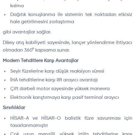
kalma
Dağıtık konuşlanma ile sistemin tek noktadan etkisiz
hale getirilmesini zorlaştırma
gibi avantajlar sağlar.
Dikey atış kabiliyeti sayesinde, lançer yönlendirme ihtiyacı
olmadan 360° kapsama sunar.
Modern Tehditlere Karşı Avantajlar
Seyir füzelerine karşı düşük reaksiyon süresi
İHA tehditlerine karşı IIR arayıcı avantajı
Çift darbeli motor sayesinde yüksek manevra
Elektronik karıştırmaya karşı pasif terminal arayıcı
Sınırlılıklar
HİSAR-A ve HİSAR-O balistik füze savunması için
tasarlanmamıştır
Çok uzun menzilli yüksek irtifa tehditlerine karşı