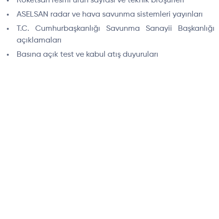
Roketsan resmi ürün sayfası ve teknik broşürleri
ASELSAN radar ve hava savunma sistemleri yayınları
T.C. Cumhurbaşkanlığı Savunma Sanayii Başkanlığı
açıklamaları
Basına açık test ve kabul atış duyuruları