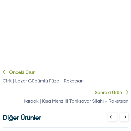
Önceki Ürün
Cirit | Lazer Güdümlü Füze - Roketsan
Sonraki Ürün
Karaok | Kısa Menzilli Tanksavar Silahı - Roketsan
Diğer Ürünler