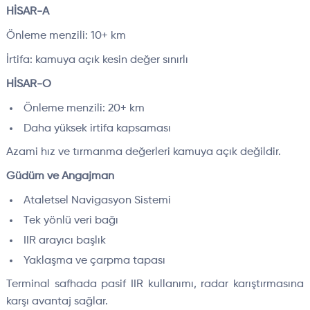
HİSAR-A
Önleme menzili: 10+ km
İrtifa: kamuya açık kesin değer sınırlı
HİSAR-O
Önleme menzili: 20+ km
Daha yüksek irtifa kapsaması
Azami hız ve tırmanma değerleri kamuya açık değildir.
Güdüm ve Angajman
Ataletsel Navigasyon Sistemi
Tek yönlü veri bağı
IIR arayıcı başlık
Yaklaşma ve çarpma tapası
Terminal safhada pasif IIR kullanımı, radar karıştırmasına
karşı avantaj sağlar.