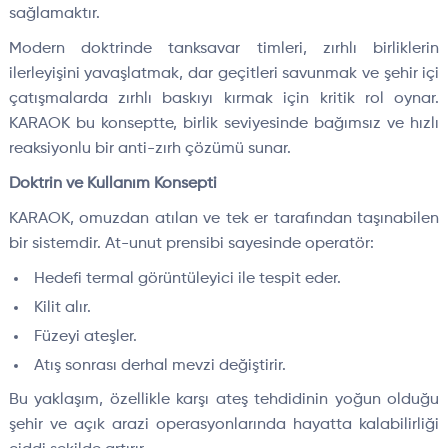
sağlamaktır.
Modern doktrinde tanksavar timleri, zırhlı birliklerin
ilerleyişini yavaşlatmak, dar geçitleri savunmak ve şehir içi
çatışmalarda zırhlı baskıyı kırmak için kritik rol oynar.
KARAOK bu konseptte, birlik seviyesinde bağımsız ve hızlı
reaksiyonlu bir anti-zırh çözümü sunar.
Doktrin ve Kullanım Konsepti
KARAOK, omuzdan atılan ve tek er tarafından taşınabilen
bir sistemdir. At-unut prensibi sayesinde operatör:
Hedefi termal görüntüleyici ile tespit eder.
Kilit alır.
Füzeyi ateşler.
Atış sonrası derhal mevzi değiştirir.
Bu yaklaşım, özellikle karşı ateş tehdidinin yoğun olduğu
şehir ve açık arazi operasyonlarında hayatta kalabilirliği