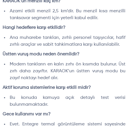
KARAOK’un menzili kaç km?
Azami etkili menzil 2,5 km’dir. Bu menzil kısa menzilli
tanksavar segmenti için yeterli kabul edilir.
Hangi hedeflere karşı etkilidir?
Ana muharebe tankları, zırhlı personel taşıyıcılar, hafif
zırhlı araçlar ve sabit tahkimatlara karşı kullanılabilir.
Üstten vuruş modu neden önemlidir?
Modern tankların en kalın zırhı ön kısımda bulunur. Üst
zırh daha zayıftır. KARAOK’un üstten vuruş modu bu
zayıf noktayı hedef alır.
Aktif koruma sistemlerine karşı etkili midir?
Bu konuda kamuya açık detaylı test verisi
bulunmamaktadır.
Gece kullanımı var mı?
Evet. Entegre termal görüntüleme sistemi sayesinde