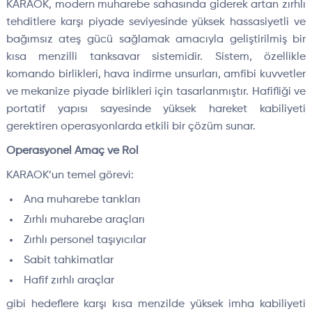
KARAOK, modern muharebe sahasında giderek artan zırhlı
tehditlere karşı piyade seviyesinde yüksek hassasiyetli ve
bağımsız ateş gücü sağlamak amacıyla geliştirilmiş bir
kısa menzilli tanksavar sistemidir. Sistem, özellikle
komando birlikleri, hava indirme unsurları, amfibi kuvvetler
ve mekanize piyade birlikleri için tasarlanmıştır. Hafifliği ve
portatif yapısı sayesinde yüksek hareket kabiliyeti
gerektiren operasyonlarda etkili bir çözüm sunar.
Operasyonel Amaç ve Rol
KARAOK’un temel görevi:
Ana muharebe tankları
Zırhlı muharebe araçları
Zırhlı personel taşıyıcılar
Sabit tahkimatlar
Hafif zırhlı araçlar
gibi hedeflere karşı kısa menzilde yüksek imha kabiliyeti