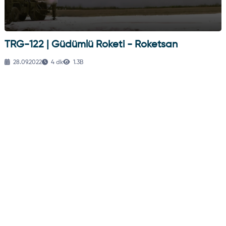
TRG-122 | Güdümlü Roketi - Roketsan
28.09.2022
4 dk
1.3B