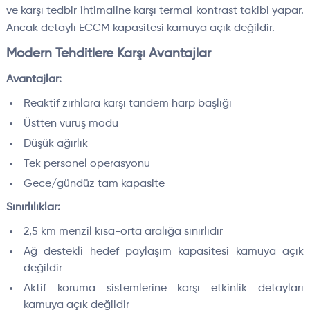
ve karşı tedbir ihtimaline karşı termal kontrast takibi yapar.
Ancak detaylı ECCM kapasitesi kamuya açık değildir.
Modern Tehditlere Karşı Avantajlar
Avantajlar:
Reaktif zırhlara karşı tandem harp başlığı
Üstten vuruş modu
Düşük ağırlık
Tek personel operasyonu
Gece/gündüz tam kapasite
Sınırlılıklar:
2,5 km menzil kısa-orta aralığa sınırlıdır
Ağ destekli hedef paylaşım kapasitesi kamuya açık
değildir
Aktif koruma sistemlerine karşı etkinlik detayları
kamuya açık değildir