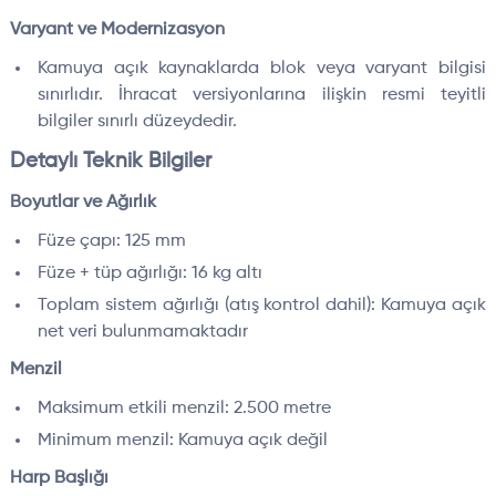
Varyant ve Modernizasyon
Kamuya açık kaynaklarda blok veya varyant bilgisi
sınırlıdır. İhracat versiyonlarına ilişkin resmi teyitli
bilgiler sınırlı düzeydedir.
Detaylı Teknik Bilgiler
Boyutlar ve Ağırlık
Füze çapı: 125 mm
Füze + tüp ağırlığı: 16 kg altı
Toplam sistem ağırlığı (atış kontrol dahil): Kamuya açık
net veri bulunmamaktadır
Menzil
Maksimum etkili menzil: 2.500 metre
Minimum menzil: Kamuya açık değil
Harp Başlığı