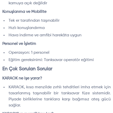
kamuya açık değildir
Konuşlanma ve Mobilite
Tek er tarafından taşınabilir
Hızlı konuşlandırma
Hava indirme ve amfibi harekâta uygun
Personel ve İşletim
Operasyon: 1 personel
Eğitim gereksinimi: Tanksavar operatör eğitimi
En Çok Sorulan Sorular
KARAOK ne işe yarar?
KARAOK, kısa menzilde zırhlı tehditleri imha etmek için
tasarlanmış taşınabilir bir tanksavar füze sistemidir.
Piyade birliklerine tanklara karşı bağımsız ateş gücü
sağlar.