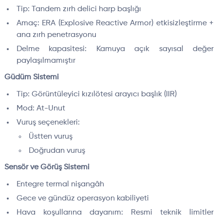
Tip: Tandem zırh delici harp başlığı
Amaç: ERA (Explosive Reactive Armor) etkisizleştirme +
ana zırh penetrasyonu
Delme kapasitesi: Kamuya açık sayısal değer
paylaşılmamıştır
Güdüm Sistemi
Tip: Görüntüleyici kızılötesi arayıcı başlık (IIR)
Mod: At-Unut
Vuruş seçenekleri:
Üstten vuruş
Doğrudan vuruş
Sensör ve Görüş Sistemi
Entegre termal nişangâh
Gece ve gündüz operasyon kabiliyeti
Hava koşullarına dayanım: Resmi teknik limitler