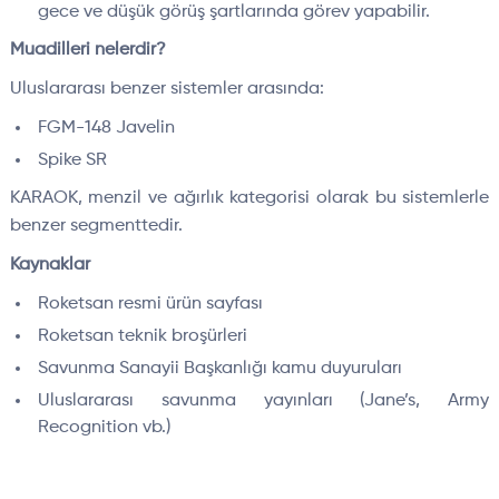
gece ve düşük görüş şartlarında görev yapabilir.
Muadilleri nelerdir?
Uluslararası benzer sistemler arasında:
FGM-148 Javelin
Spike SR
KARAOK, menzil ve ağırlık kategorisi olarak bu sistemlerle
benzer segmenttedir.
Kaynaklar
Roketsan resmi ürün sayfası
Roketsan teknik broşürleri
Savunma Sanayii Başkanlığı kamu duyuruları
Uluslararası savunma yayınları (Jane’s, Army
Recognition vb.)