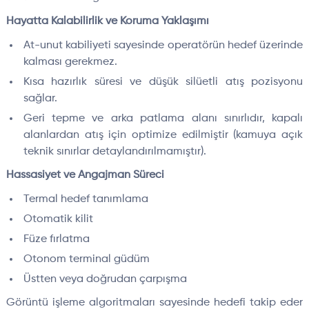
Hayatta Kalabilirlik ve Koruma Yaklaşımı
At-unut kabiliyeti sayesinde operatörün hedef üzerinde
kalması gerekmez.
Kısa hazırlık süresi ve düşük silüetli atış pozisyonu
sağlar.
Geri tepme ve arka patlama alanı sınırlıdır, kapalı
alanlardan atış için optimize edilmiştir (kamuya açık
teknik sınırlar detaylandırılmamıştır).
Hassasiyet ve Angajman Süreci
Termal hedef tanımlama
Otomatik kilit
Füze fırlatma
Otonom terminal güdüm
Üstten veya doğrudan çarpışma
Görüntü işleme algoritmaları sayesinde hedefi takip eder