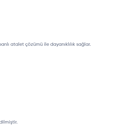
anlı atalet çözümü ile dayanıklılık sağlar.
ilmiştir.