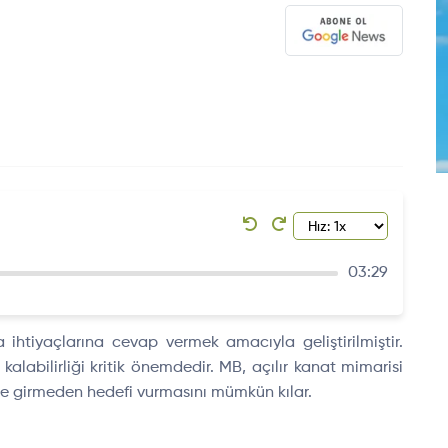
03:29
tiyaçlarına cevap vermek amacıyla geliştirilmiştir.
bilirliği kritik önemdedir. MB, açılır kanat mimarisi
ine girmeden hedefi vurmasını mümkün kılar.