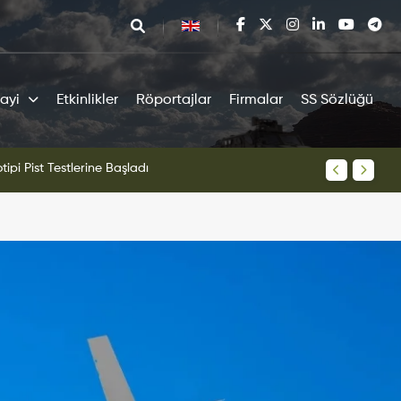
ayi
Etkinlikler
Röportajlar
Firmalar
SS Sözlüğü
tipi Pist Testlerine Başladı
KAAN Sav