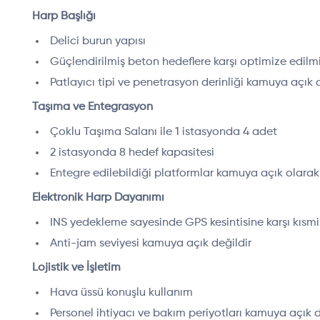
Harp Başlığı
Delici burun yapısı
Güçlendirilmiş beton hedeflere karşı optimize edilm
Patlayıcı tipi ve penetrasyon derinliği kamuya açık d
Taşıma ve Entegrasyon
Çoklu Taşıma Salanı ile 1 istasyonda 4 adet
2 istasyonda 8 hedef kapasitesi
Entegre edilebildiği platformlar kamuya açık olarak
Elektronik Harp Dayanımı
INS yedekleme sayesinde GPS kesintisine karşı kısm
Anti-jam seviyesi kamuya açık değildir
Lojistik ve İşletim
Hava üssü konuşlu kullanım
Personel ihtiyacı ve bakım periyotları kamuya açık d