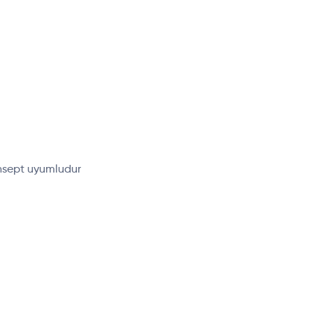
onsept uyumludur