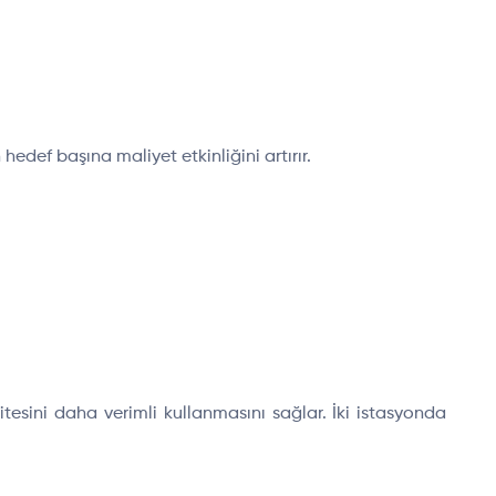
def başına maliyet etkinliğini artırır.
itesini daha verimli kullanmasını sağlar. İki istasyonda