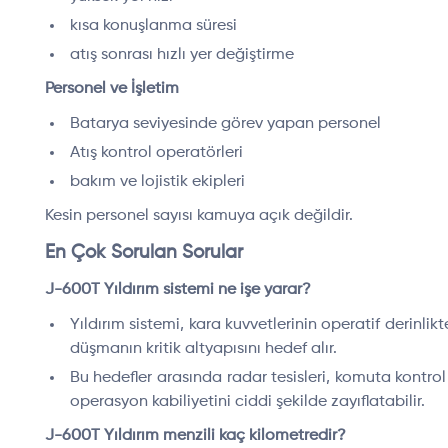
kısa konuşlanma süresi
atış sonrası hızlı yer değiştirme
Personel ve İşletim
Batarya seviyesinde görev yapan personel
Atış kontrol operatörleri
bakım ve lojistik ekipleri
Kesin personel sayısı kamuya açık değildir.
En Çok Sorulan Sorular
J-600T Yıldırım sistemi ne işe yarar?
Yıldırım sistemi, kara kuvvetlerinin operatif derinlikt
düşmanın kritik altyapısını hedef alır.
Bu hedefler arasında radar tesisleri, komuta kontro
operasyon kabiliyetini ciddi şekilde zayıflatabilir.
J-600T Yıldırım menzili kaç kilometredir?