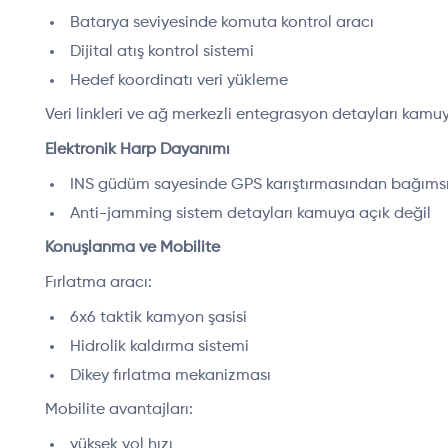
Batarya seviyesinde komuta kontrol aracı
Dijital atış kontrol sistemi
Hedef koordinatı veri yükleme
Veri linkleri ve ağ merkezli entegrasyon detayları kamuy
Elektronik Harp Dayanımı
INS güdüm sayesinde GPS karıştırmasından bağımsız
Anti-jamming sistem detayları kamuya açık değil
Konuşlanma ve Mobilite
Fırlatma aracı:
6x6 taktik kamyon şasisi
Hidrolik kaldırma sistemi
Dikey fırlatma mekanizması
Mobilite avantajları:
yüksek yol hızı