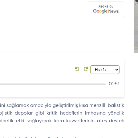
01:51
ini sağlamak amacıyla geliştirilmiş kısa menzilli balistik
jistik depolar gibi kritik hedeflerin imhasına yönelik
inetik etki sağlayarak kara kuvvetlerinin ateş destek