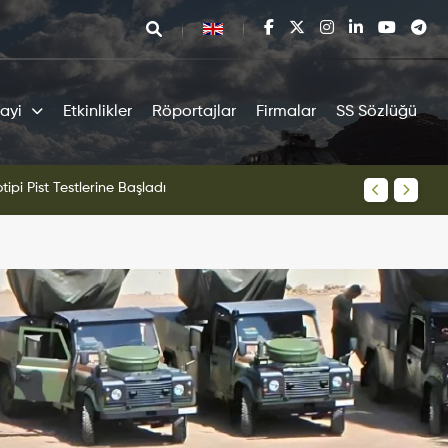
ayi
Etkinlikler
Röportajlar
Firmalar
SS Sözlüğü
tipi Pist Testlerine Başladı
KAAN Sav