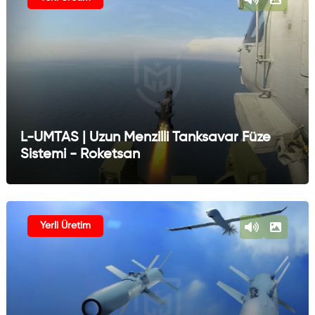
L-UMTAS | Uzun Menzilli Tanksavar Füze
Sistemi - Roketsan
Yerli Üretim