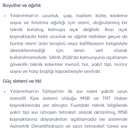
Boyutlar ve ağırlık
Yıldırımhan’ın uzunluk, çap, toplam kütle, kademe
sayısı ve fırlatma ağırlığı için resmi, doğrulanmış bir
teknik katalog kamuya açık değildir. Bazı açık
kaynaklarda farklı uzunluk ve ağırlık iddiaları geçse de
bunlar resmi ürün broşürü veya kalifikasyon belgesiyle
desteklenmediği için kesin veri olarak
kullanılmamalıdır. SAHA 2026’da kamuoyuna açıklanan
güvenilir teknik kalemler menzil, hız, yakıt tipi, motor
sayısı ve harp başlığı kapasitesiyle sınırlıdır.
Güç sistemi ve itki
Yıldırımhan’ın Türkiye’nin ilk sıvı roket yakıtlı uzun
menzilli füze sistemi olduğu MSB ve TRT Haber
kaynaklarında yer almıştır. Fuardaki teknik bilgilerde
yakıt tipi sıvı nitrojen tetroksit olarak aktarılmış, MSB
kaynaklarına dayandırılan açıklamada ise sistemde
Asimetrik Dimetilhidrazin ve azot tetraoksit türevi sıvı