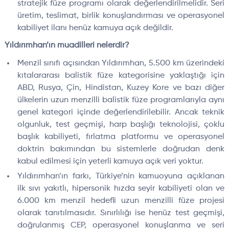
stratejik füze programı olarak değerlendirilmelidir. Seri
üretim, teslimat, birlik konuşlandırması ve operasyonel
kabiliyet ilanı henüz kamuya açık değildir.
Yıldırımhan’ın muadilleri nelerdir?
Menzil sınıfı açısından Yıldırımhan, 5.500 km üzerindeki
kıtalararası balistik füze kategorisine yaklaştığı için
ABD, Rusya, Çin, Hindistan, Kuzey Kore ve bazı diğer
ülkelerin uzun menzilli balistik füze programlarıyla aynı
genel kategori içinde değerlendirilebilir. Ancak teknik
olgunluk, test geçmişi, harp başlığı teknolojisi, çoklu
başlık kabiliyeti, fırlatma platformu ve operasyonel
doktrin bakımından bu sistemlerle doğrudan denk
kabul edilmesi için yeterli kamuya açık veri yoktur.
Yıldırımhan’ın farkı, Türkiye’nin kamuoyuna açıklanan
ilk sıvı yakıtlı, hipersonik hızda seyir kabiliyeti olan ve
6.000 km menzil hedefli uzun menzilli füze projesi
olarak tanıtılmasıdır. Sınırlılığı ise henüz test geçmişi,
doğrulanmış CEP, operasyonel konuşlanma ve seri