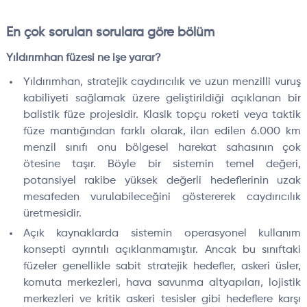
En çok sorulan sorulara göre bölüm
Yıldırımhan füzesi ne işe yarar?
Yıldırımhan, stratejik caydırıcılık ve uzun menzilli vuruş
kabiliyeti sağlamak üzere geliştirildiği açıklanan bir
balistik füze projesidir. Klasik topçu roketi veya taktik
füze mantığından farklı olarak, ilan edilen 6.000 km
menzil sınıfı onu bölgesel harekat sahasının çok
ötesine taşır. Böyle bir sistemin temel değeri,
potansiyel rakibe yüksek değerli hedeflerinin uzak
mesafeden vurulabileceğini göstererek caydırıcılık
üretmesidir.
Açık kaynaklarda sistemin operasyonel kullanım
konsepti ayrıntılı açıklanmamıştır. Ancak bu sınıftaki
füzeler genellikle sabit stratejik hedefler, askeri üsler,
komuta merkezleri, hava savunma altyapıları, lojistik
merkezleri ve kritik askeri tesisler gibi hedeflere karşı