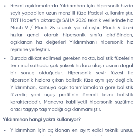
Resmi açıklamalarda Yıldırımhan için hipersonik hızda
seyir yapabilen uzun menzilli füze ifadesi kullanılmıştır.
TRT Haber’in aktardığı SAHA 2026 teknik verilerinde hız
Mach 9 / Mach 25 olarak yer almıştır. Mach 5 üzeri
hızlar genel olarak hipersonik sınıfa girdiğinden,
açıklanan hız değerleri Yıldırımhan’ı hipersonik hız
rejimine yerleştirir.
Burada dikkat edilmesi gereken nokta, balistik füzelerin
terminal safhada çok yüksek hızlara ulaşmasının doğal
bir sonuç olduğudur. Hipersonik seyir füzesi ile
hipersonik hızlara çıkan balistik füze aynı şey değildir.
Yıldırımhan, kamuya açık tanımlamalara göre balistik
füzedir; yani uçuş profilinin önemli kısmı balistik
karakterdedir. Manevra kabiliyetli hipersonik süzülme
aracı taşıyıp taşımadığı açıklanmamıştır.
Yıldırımhan hangi yakıtı kullanıyor?
Yıldırımhan için açıklanan en ayırt edici teknik unsur,