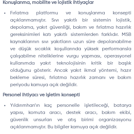
Konuşlanma, mobilite ve lojistik ihtiyaçlar
Fırlatma platformu ve konuşlanma konsepti
açıklanmamıştır. Sıvı yakıtlı bir sistemin lojistik,
depolama, yakıt güvenliği, bakım ve fırlatma hazırlık
gereksinimleri katı yakıtlı sistemlerden farklıdır. MSB
kaynaklarının sıvı yakıtların uzun süre depolanabilme
ve düşük sıcaklık koşullarında yüksek performansla
çalışabilme niteliklerine vurgu yapması, operasyonel
kullanımda yakıt teknolojisinin kritik bir başlık
olduğunu gösterir. Ancak yakıt ikmal yöntemi, hazır
bekleme süresi, fırlatma hazırlık zamanı ve bakım
periyodu kamuya açık değildir.
Personel ihtiyacı ve işletim konsepti
Yıldırımhan’ın kaç personelle işletileceği, batarya
yapısı, komuta aracı, destek aracı, bakım ekibi,
güvenlik unsurları ve atış birimi organizasyonu
açıklanmamıştır. Bu bilgiler kamuya açık değildir.