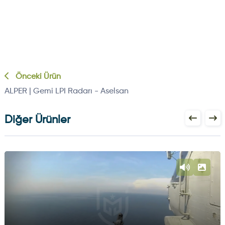
Önceki Ürün
ALPER | Gemi LPI Radarı - Aselsan
Diğer Ürünler