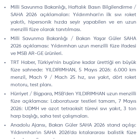
Milli Savunma Bakanlığı, Haftalık Basın Bilgilendirme /
SAHA 2026 açıklamaları: Yıldırımhan’ın ilk sıvı roket
yakıtlı, hipersonik hızda seyir yapabilen ve en uzun
menzilli füze olarak tanıtılması.
Milli Savunma Bakanlığı / Bakan Yaşar Güler SAHA
2026 açıklaması: Yıldırımhan uzun menzilli füze ifadesi
ve MSB AR-GE ürünleri.
TRT Haber, Türkiye’nin bugüne kadar ürettiği en büyük
füze sahnede: YILDIRIMHAN, 5 Mayıs 2026: 6.000 km
menzil, Mach 9 / Mach 25 hız, sıvı yakıt, dört roket
motoru, test planı.
Hürriyet / Bigpara, MSB’den YILDIRIMHAN uzun menzilli
füze açıklaması: Laboratuvar testleri tamam, 7 Mayıs
2026: UDMH ve azot tetraoksit türevi sıvı yakıt, 3 ton
harp başlığı, saha test çalışmaları.
Anadolu Ajansı, Bakan Güler SAHA 2026 stand açılışı:
Yıldırımhan’ın SAHA 2026’da kıtalararası balistik füze