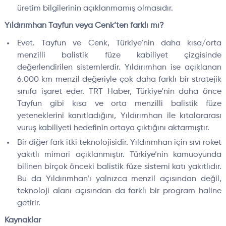
üretim bilgilerinin açıklanmamış olmasıdır.
Yıldırımhan Tayfun veya Cenk’ten farklı mı?
Evet. Tayfun ve Cenk, Türkiye’nin daha kısa/orta
menzilli balistik füze kabiliyet çizgisinde
değerlendirilen sistemlerdir. Yıldırımhan ise açıklanan
6.000 km menzil değeriyle çok daha farklı bir stratejik
sınıfa işaret eder. TRT Haber, Türkiye’nin daha önce
Tayfun gibi kısa ve orta menzilli balistik füze
yeteneklerini kanıtladığını, Yıldırımhan ile kıtalararası
vuruş kabiliyeti hedefinin ortaya çıktığını aktarmıştır.
Bir diğer fark itki teknolojisidir. Yıldırımhan için sıvı roket
yakıtlı mimari açıklanmıştır. Türkiye’nin kamuoyunda
bilinen birçok önceki balistik füze sistemi katı yakıtlıdır.
Bu da Yıldırımhan’ı yalnızca menzil açısından değil,
teknoloji alanı açısından da farklı bir program haline
getirir.
Kaynaklar