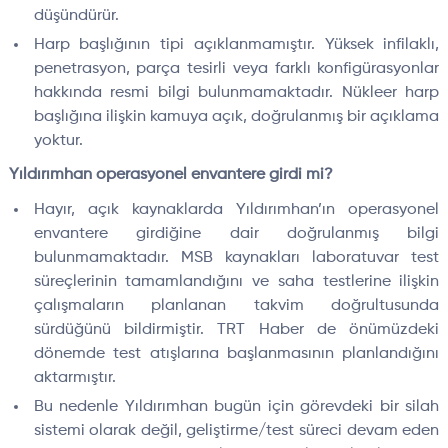
düşündürür.
Harp başlığının tipi açıklanmamıştır. Yüksek infilaklı,
penetrasyon, parça tesirli veya farklı konfigürasyonlar
hakkında resmi bilgi bulunmamaktadır. Nükleer harp
başlığına ilişkin kamuya açık, doğrulanmış bir açıklama
yoktur.
Yıldırımhan operasyonel envantere girdi mi?
Hayır, açık kaynaklarda Yıldırımhan’ın operasyonel
envantere girdiğine dair doğrulanmış bilgi
bulunmamaktadır. MSB kaynakları laboratuvar test
süreçlerinin tamamlandığını ve saha testlerine ilişkin
çalışmaların planlanan takvim doğrultusunda
sürdüğünü bildirmiştir. TRT Haber de önümüzdeki
dönemde test atışlarına başlanmasının planlandığını
aktarmıştır.
Bu nedenle Yıldırımhan bugün için görevdeki bir silah
sistemi olarak değil, geliştirme/test süreci devam eden