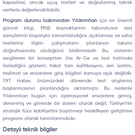
kapasitesi, ancak uçuş testleri ve doğrulanmış teknik
verilerle değerlendirilebilir.
Program durumu bakımından Yıldırımhan
için en önemli
güncel bilgi, MSB kaynaklarının laboratuvar test
süreçlerinin başarıyla tamamlandığını açıklaması ve saha
testlerine ilişkin çalışmaların planlanan takvim
doğrultusunda sürdüğünü bildirmesidir. Bu, sistemin
sergilenen bir konseptten öte Ar-Ge ve test hattında
ilerlediğini gösterir; fakat tam kalifikasyon, seri üretim,
teslimat ve envantere giriş bilgileri kamuya açık değildir.
TRT Haber, önümüzdeki dönemde test atışlarına
başlanmasının planlandığını aktarmıştır. Bu nedenle
Yıldırımhan bugün için operasyonel envantere girmiş,
denenmiş ve görevde bir sistem olarak değil; Türkiye’nin
stratejik füze kabiliyetini büyütmeyi hedefleyen geliştirme
programı olarak tanımlanmalıdır.
Detaylı teknik bilgiler