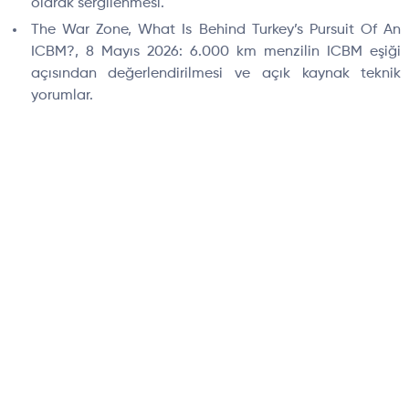
olarak sergilenmesi.
The War Zone, What Is Behind Turkey’s Pursuit Of An
ICBM?, 8 Mayıs 2026: 6.000 km menzilin ICBM eşiği
açısından değerlendirilmesi ve açık kaynak teknik
yorumlar.