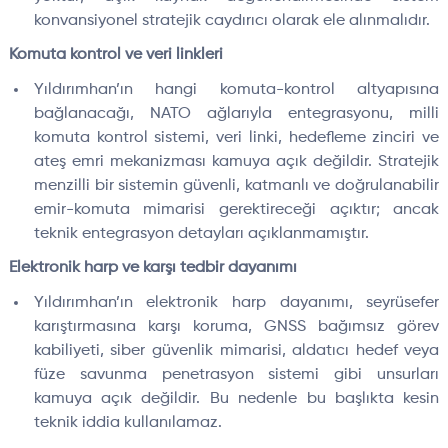
konvansiyonel stratejik caydırıcı olarak ele alınmalıdır.
Komuta kontrol ve veri linkleri
Yıldırımhan’ın hangi komuta-kontrol altyapısına
bağlanacağı, NATO ağlarıyla entegrasyonu, milli
komuta kontrol sistemi, veri linki, hedefleme zinciri ve
ateş emri mekanizması kamuya açık değildir. Stratejik
menzilli bir sistemin güvenli, katmanlı ve doğrulanabilir
emir-komuta mimarisi gerektireceği açıktır; ancak
teknik entegrasyon detayları açıklanmamıştır.
Elektronik harp ve karşı tedbir dayanımı
Yıldırımhan’ın elektronik harp dayanımı, seyrüsefer
karıştırmasına karşı koruma, GNSS bağımsız görev
kabiliyeti, siber güvenlik mimarisi, aldatıcı hedef veya
füze savunma penetrasyon sistemi gibi unsurları
kamuya açık değildir. Bu nedenle bu başlıkta kesin
teknik iddia kullanılamaz.