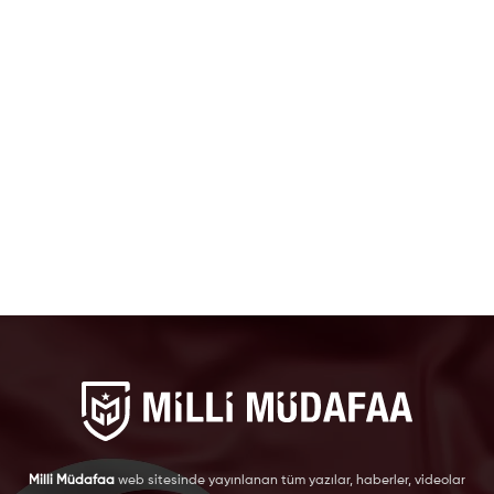
Milli Müdafaa
web sitesinde yayınlanan tüm yazılar, haberler, videolar