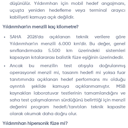
düşünülür. Yıldırımhan için mobil hedef angajmanı,
uçuşta yeniden hedefleme veya terminal arayıcı
kabiliyeti kamuya açık değildir.
Yıldırımhan’ın menzili kaç kilometre?
SAHA 2026’da açıklanan teknik verilere göre
Yıldırımhan’ın menzili 6.000 km’dir. Bu değer, genel
sınıflandırmada 5.500 km üzerindeki sistemleri
kapsayan kıtalararası balistik füze eşiğinin üzerindedir.
Ancak bu menzilin test atışıyla doğrulanmış
operasyonel menzil mi, tasarım hedefi mi yoksa fuar
tanıtımında açıklanan hedef performans mı olduğu
ayrıntılı şekilde kamuya açıklanmamıştır. MSB
kaynakları laboratuvar testlerinin tamamlandığını ve
saha test çalışmalarının sürdüğünü belirttiği için menzil
değerini program hedefi/tanıtılan teknik kapasite
olarak okumak daha doğru olur.
Yıldırımhan hipersonik füze mi?