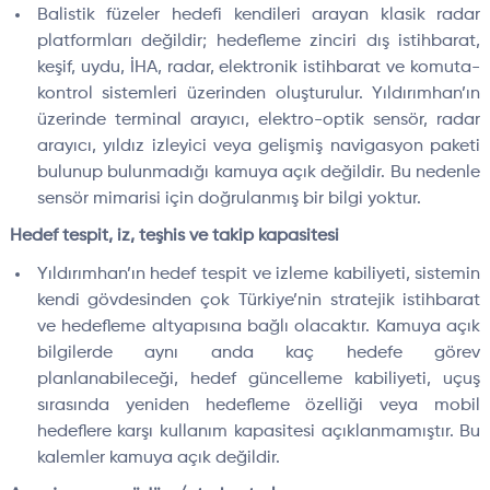
Balistik füzeler hedefi kendileri arayan klasik radar
platformları değildir; hedefleme zinciri dış istihbarat,
keşif, uydu, İHA, radar, elektronik istihbarat ve komuta-
kontrol sistemleri üzerinden oluşturulur. Yıldırımhan’ın
üzerinde terminal arayıcı, elektro-optik sensör, radar
arayıcı, yıldız izleyici veya gelişmiş navigasyon paketi
bulunup bulunmadığı kamuya açık değildir. Bu nedenle
sensör mimarisi için doğrulanmış bir bilgi yoktur.
Hedef tespit, iz, teşhis ve takip kapasitesi
Yıldırımhan’ın hedef tespit ve izleme kabiliyeti, sistemin
kendi gövdesinden çok Türkiye’nin stratejik istihbarat
ve hedefleme altyapısına bağlı olacaktır. Kamuya açık
bilgilerde aynı anda kaç hedefe görev
planlanabileceği, hedef güncelleme kabiliyeti, uçuş
sırasında yeniden hedefleme özelliği veya mobil
hedeflere karşı kullanım kapasitesi açıklanmamıştır. Bu
kalemler kamuya açık değildir.