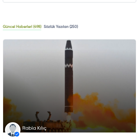
Güncel Haberleri
(498)
Sözlük Yazıları
(250)
DÜNYADAN GELIŞMELER
Rabia Kılıç