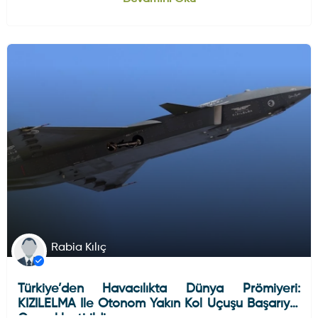
NATO POL tesislerinde kullanılacak.
HAVA HABERLERI
Rabia Kılıç
Türkiye’den Havacılıkta Dünya Prömiyeri:
KIZILELMA Ile Otonom Yakın Kol Uçuşu Başarıyla