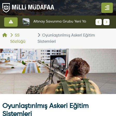
HAVELSAN’dan Azerbaycan Hava Kuvvetlerine Kritik Komuta Kontrol Sistemi İhracatı
Altınay Savunma Grubu Yeni Yönetim Yapısına Geçti
SS
Oyunlaştırılmış Askeri Eğitim
Sözlüğü
Sistemleri
Oyunlaştırılmış Askeri Eğitim
Sistemleri