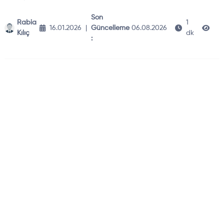
Son
Rabia
1
16.01.2026
|
Güncelleme
06.08.2026
32
Kılıç
dk
: