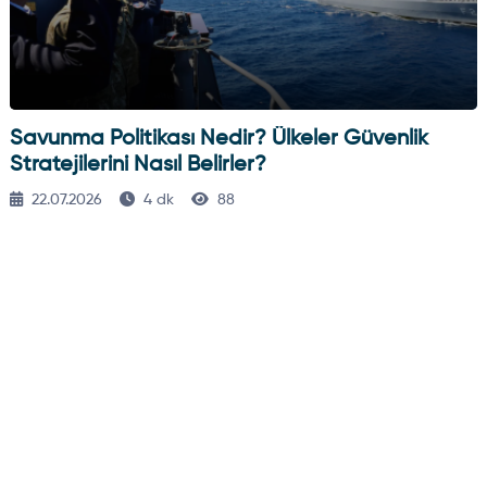
Savunma Politikası Nedir? Ülkeler Güvenlik
Stratejilerini Nasıl Belirler?
22.07.2026
4 dk
88