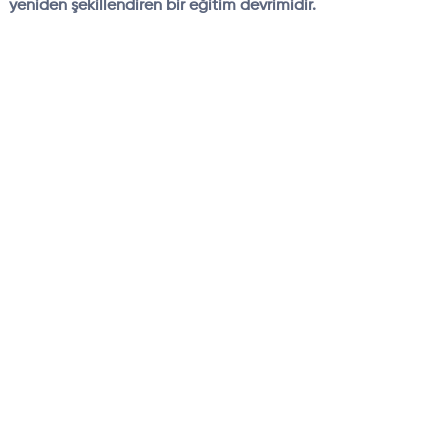
yeniden şekillendiren bir eğitim devrimidir.