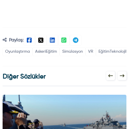
Paylaş:
Oyunlaştırma
AskeriEğitim
Simülasyon
VR
EğitimTeknolojile
Diğer Sözlükler