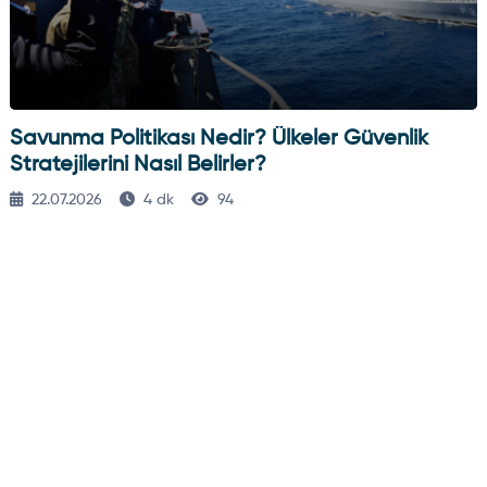
Savunma Politikası Nedir? Ülkeler Güvenlik
Stratejilerini Nasıl Belirler?
22.07.2026
4 dk
94