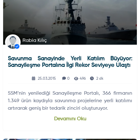
Rabia Kılıç
Savunma Sanayinde Yerli Katılım Büyüyor:
Sanayileşme Portalına İlgi Rekor Seviyeye Ulaştı
25.03.2015
0
496
2 dk
SSM’nin yenilediği Sanayileşme Portalı, 366 firmanın
1.349 ürün kaydıyla savunma projelerine yerli katılımı
artırarak geniş bir tedarik zinciri oluşturuyor.
Devamını Oku