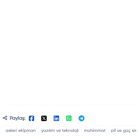
Paylaş:
askeri ekipman
yazılım ve teknoloji
mühimmat
pil ve güç sist