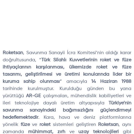
Roketsan
, Savunma Sanayii İcra Komitesi’nin aldığı karar
doğrultusunda, “
Türk Silahlı Kuvvetlerinin roket ve füze
ihtiyaçlarının karşılanması, ülkemizde roket ve füze
tasarımı, geliştirilmesi ve üretimi konularında lider bir
kuruma sahip olunması
” amacıyla
14 Haziran 1988
tarihinde kurulmuştur. Kurulduğu günden bu yana
yürüttüğü
AR-GE
çalışmaları, mühendislik kabiliyetleri ve
ileri teknolojiye dayalı üretim altyapısıyla
Türkiye’nin
savunma sanayindeki bağımsızlığını güçlendirmeyi
hedeflemektedir
. Kara, hava ve deniz platformlarına
yönelik
füze
ve
roket
sistemleri geliştiren
Roketsan
, aynı
zamanda
mühimmat, zırh
ve
uzay teknolojileri
gibi