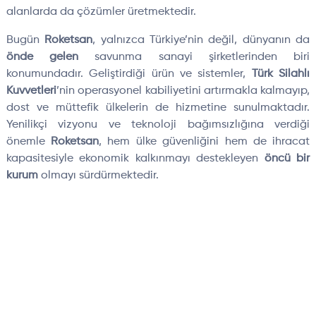
alanlarda da çözümler üretmektedir.
Bugün
Roketsan
, yalnızca Türkiye’nin değil, dünyanın da
önde gelen
savunma sanayi şirketlerinden biri
konumundadır. Geliştirdiği ürün ve sistemler,
Türk Silahlı
Kuvvetleri
’nin operasyonel kabiliyetini artırmakla kalmayıp,
dost ve müttefik ülkelerin de hizmetine sunulmaktadır.
Yenilikçi vizyonu ve teknoloji bağımsızlığına verdiği
önemle
Roketsan
, hem ülke güvenliğini hem de ihracat
kapasitesiyle ekonomik kalkınmayı destekleyen
öncü bir
kurum
olmayı sürdürmektedir.