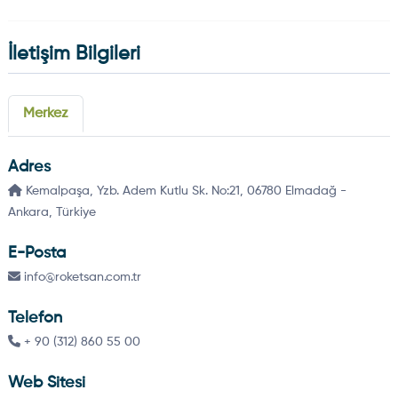
İletişim Bilgileri
Merkez
Adres
Kemalpaşa, Yzb. Adem Kutlu Sk. No:21, 06780 Elmadağ -
Ankara, Türkiye
E-Posta
info@roketsan.com.tr
Telefon
+ 90 (312) 860 55 00
Web Sitesi