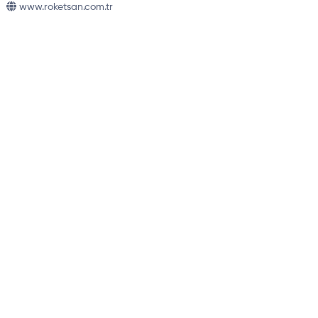
www.roketsan.com.tr