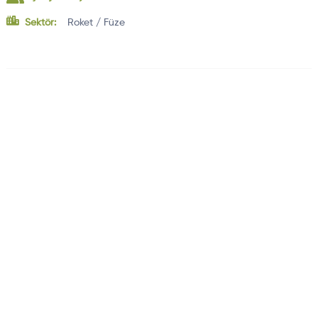
Sektör:
Roket / Füze