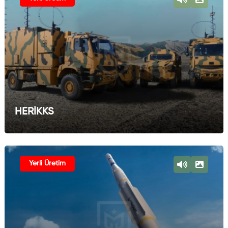
HERİKKS
Yerli Üretim