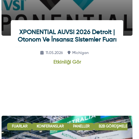
XPONENTIAL AUVSI 2026 Detroit |
Otonom Ve İnsansız Sistemler Fuarı
11.05.2026
Michigan
Etkinliği Gör
ULUSLARARASI İŞBIRLIĞI OTURUMLARI
FUARLAR
KONFERANSLAR
PANELLER
SERGI - GÖSTERI
B2B GÖRÜŞMELERI