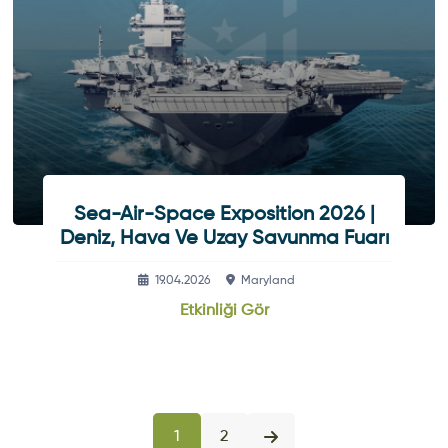
Sea-Air-Space Exposition 2026 |
Deniz, Hava Ve Uzay Savunma Fuarı
19.04.2026
Maryland
Etkinliği Gör
1
2