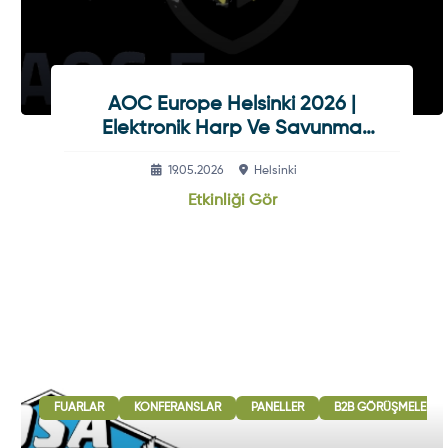
AOC Europe Helsinki 2026 |
Elektronik Harp Ve Savunma
Sanayisi Fuarı
19.05.2026
Helsinki
Etkinliği Gör
FUARLAR
KONFERANSLAR
PANELLER
B2B GÖRÜŞMELERI