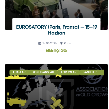
EUROSATORY (Paris, Fransa) — 15–19
Haziran
15.06.2026
Paris
Etkinliği Gör
FUARLAR
KONFERANSLAR
FORUMLAR
PANELLER
B2B