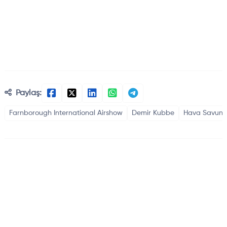
Paylaş:
Farnborough International Airshow
Demir Kubbe
Hava Savunm