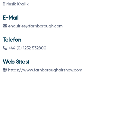
Birleşik Krallık
E-Mail
enquiries@farnborough.com
Telefon
+44 (0) 1252 532800
Web Sitesi
https://www.farnboroughairshow.com