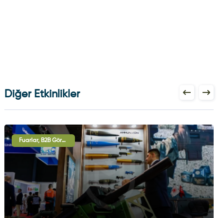
Diğer Etkinlikler
Fuarlar, B2B Görüşmeleri, Uluslararası İşbirliği Oturumları, Sergi - Gösteri