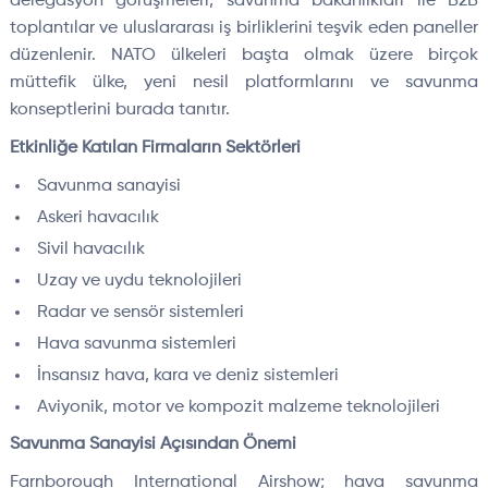
delegasyon görüşmeleri, savunma bakanlıkları ile B2B
toplantılar ve uluslararası iş birliklerini teşvik eden paneller
düzenlenir. NATO ülkeleri başta olmak üzere birçok
müttefik ülke, yeni nesil platformlarını ve savunma
konseptlerini burada tanıtır.
Etkinliğe Katılan Firmaların Sektörleri
Savunma sanayisi
Askeri havacılık
Sivil havacılık
Uzay ve uydu teknolojileri
Radar ve sensör sistemleri
Hava savunma sistemleri
İnsansız hava, kara ve deniz sistemleri
Aviyonik, motor ve kompozit malzeme teknolojileri
Savunma Sanayisi Açısından Önemi
Farnborough International Airshow; hava savunma