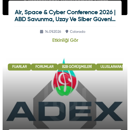
Air, Space & Cyber Conference 2026 |
ABD Savunma, Uzay Ve Siber Güvenlik
Etkinliği
14.09.2026
Colorado
Etkinliği Gör
FUARLAR
FORUMLAR
B2B GÖRÜŞMELERI
ULUSLARARASI İŞB