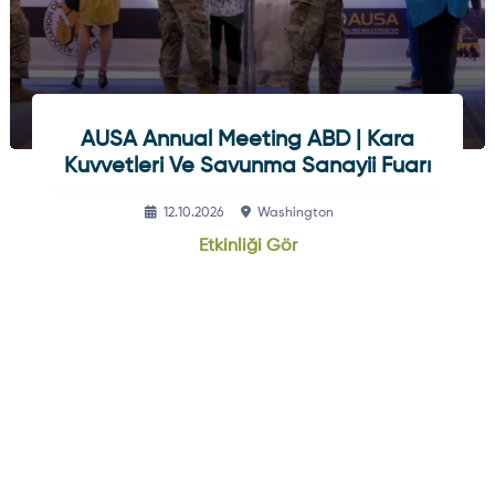
AUSA Annual Meeting ABD | Kara
Kuvvetleri Ve Savunma Sanayii Fuarı
12.10.2026
Washington
Etkinliği Gör