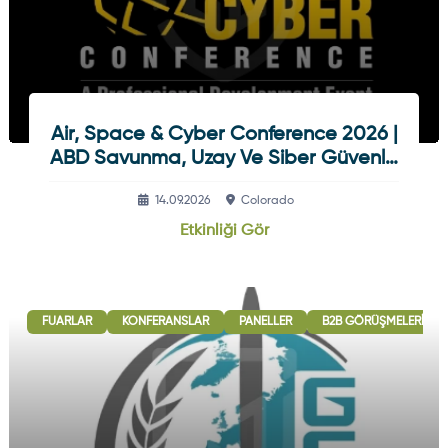
Air, Space & Cyber Conference 2026 |
ABD Savunma, Uzay Ve Siber Güvenlik
Etkinliği
14.09.2026
Colorado
Etkinliği Gör
FUARLAR
KONFERANSLAR
PANELLER
B2B GÖRÜŞMELERI