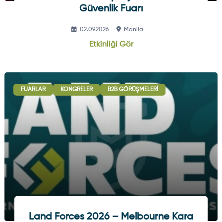
Güvenlik Fuarı
02.09.2026
Manila
Etkinliği Gör
FUARLAR
KONGRELER
B2B GÖRÜŞMELERI
Land Forces 2026 – Melbourne Kara