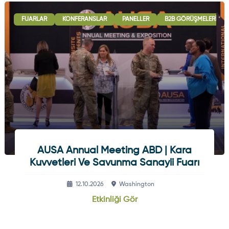
FUARLAR
KONFERANSLAR
PANELLER
B2B GÖRÜŞMELERI
AUSA Annual Meeting ABD | Kara
Kuvvetleri Ve Savunma Sanayii Fuarı
12.10.2026
Washington
Etkinliği Gör