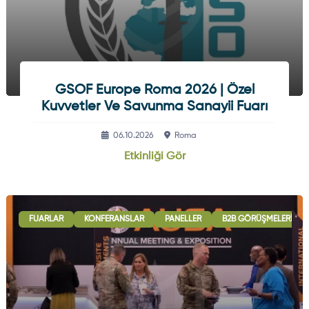
GSOF Europe Roma 2026 | Özel
Kuvvetler Ve Savunma Sanayii Fuarı
06.10.2026
Roma
Etkinliği Gör
FUARLAR
KONFERANSLAR
PANELLER
B2B GÖRÜŞMELERI