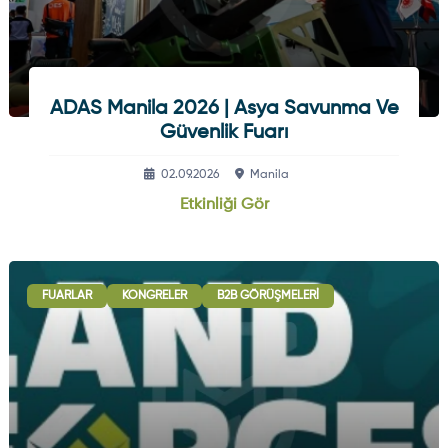
ADAS Manila 2026 | Asya Savunma Ve
Güvenlik Fuarı
02.09.2026
Manila
Etkinliği Gör
FUARLAR
KONGRELER
B2B GÖRÜŞMELERI