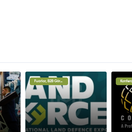
Fuarlar, B2B Görüşmeleri