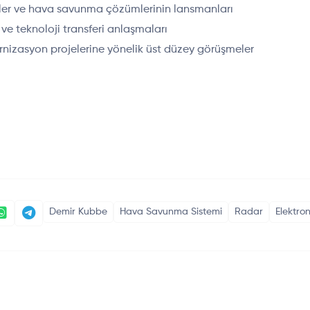
emler ve hava savunma çözümlerinin lansmanları
 ve teknoloji transferi anlaşmaları
izasyon projelerine yönelik üst düzey görüşmeler
Demir Kubbe
Hava Savunma Sistemi
Radar
Elektro