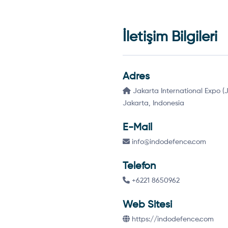
İletişim Bilgileri
Adres
Jakarta International Expo (
Jakarta, Indonesia
E-Mail
info@indodefence.com
Telefon
+6221 8650962
Web Sitesi
https://indodefence.com