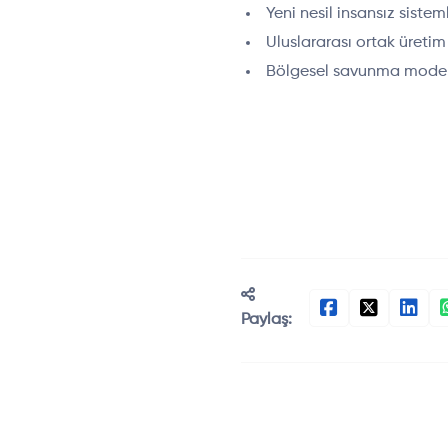
Yeni nesil insansız sist
Uluslararası ortak üretim
Bölgesel savunma modern
Paylaş: