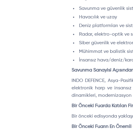
Savunma ve güvenlik sis
Havacılık ve uzay
Deniz platformları ve sis
Radar, elektro-optik ve s
Siber güvenlik ve elektro
Mühimmat ve balistik sis
İnsansız hava/deniz/kara
Savunma Sanayisi Açısında
INDO DEFENCE, Asya-Pasifik 
elektronik harp ve insansız 
dinamikleri, modernizasyon pr
Bir Önceki Fuarda Katılan Fi
Bir önceki edisyonda yaklaşı
Bir Önceki Fuarın En Önemli 