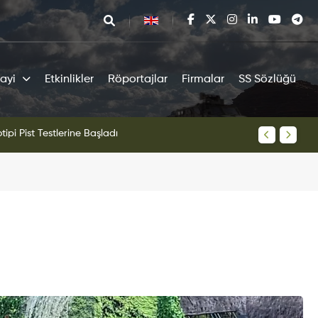
ayi
Etkinlikler
Röportajlar
Firmalar
SS Sözlüğü
tipi Pist Testlerine Başladı
KAAN Sav