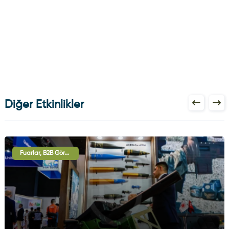
Diğer Etkinlikler
Fuarlar, B2B Görüşmeleri, Uluslararası İşbirliği Oturumları, Sergi - Gösteri