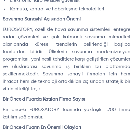
Elektronik harp ve siber güvenlik
Komuta, kontrol ve haberleşme teknolojileri
Savunma Sanayisi Açısından Önemi
EUROSATORY, özellikle hava savunma sistemleri, entegre
radar çözümleri ve çok katmanlı savunma mimarileri
alanlarında küresel trendlerin belirlendiği başlıca
fuarlardan biridir. Ülkelerin savunma modernizasyon
programları, yeni nesil tehditlere karşı geliştirilen çözümler
ve uluslararası savunma iş birlikleri bu platformda
şekillenmektedir. Savunma sanayii firmaları için hem
ihracat hem de teknoloji ortaklıkları açısından stratejik bir
vitrin niteliği taşır.
Bir Önceki Fuarda Katılan Firma Sayısı
Bir önceki EUROSATORY fuarında yaklaşık 1.700 firma
katılım sağlamıştır.
Bir Önceki Fuarın En Önemli Olayları