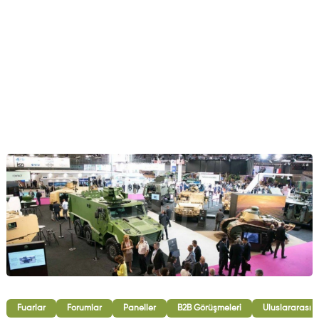
Fuarlar
Forumlar
Paneller
B2B Görüşmeleri
Uluslararası İ