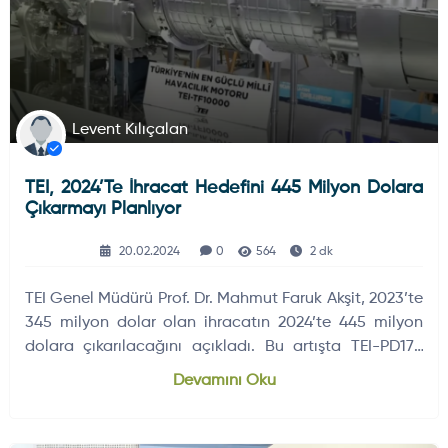
Levent Kılıçalan
TEI, 2024’te İhracat Hedefini 445 Milyon Dolara
Çıkarmayı Planlıyor
20.02.2024
0
564
2 dk
TEI Genel Müdürü Prof. Dr. Mahmut Faruk Akşit, 2023’te
345 milyon dolar olan ihracatın 2024’te 445 milyon
dolara çıkarılacağını açıkladı. Bu artışta TEI-PD170
motoru öne çıkıyor.
Devamını Oku