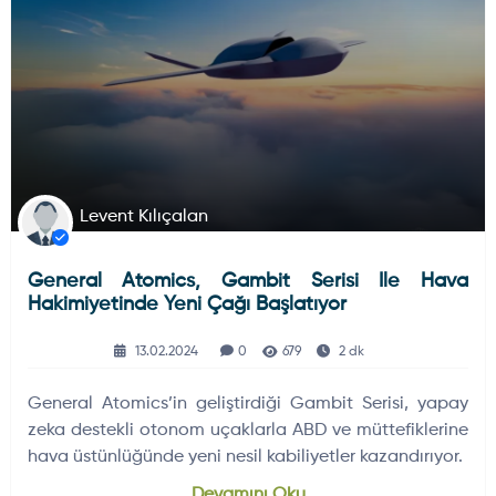
Levent Kılıçalan
General Atomics, Gambit Serisi Ile Hava
Hakimiyetinde Yeni Çağı Başlatıyor
13.02.2024
0
679
2 dk
General Atomics’in geliştirdiği Gambit Serisi, yapay
zeka destekli otonom uçaklarla ABD ve müttefiklerine
hava üstünlüğünde yeni nesil kabiliyetler kazandırıyor.
Devamını Oku