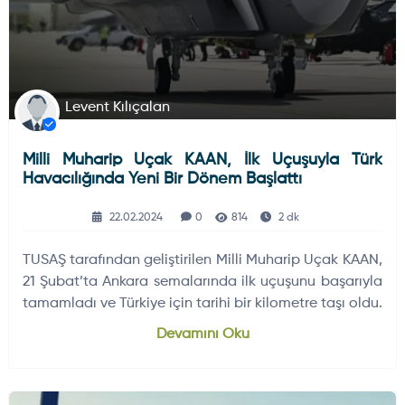
Levent Kılıçalan
Milli Muharip Uçak KAAN, İlk Uçuşuyla Türk
Havacılığında Yeni Bir Dönem Başlattı
22.02.2024
0
814
2 dk
TUSAŞ tarafından geliştirilen Milli Muharip Uçak KAAN,
21 Şubat’ta Ankara semalarında ilk uçuşunu başarıyla
tamamladı ve Türkiye için tarihi bir kilometre taşı oldu.
Devamını Oku