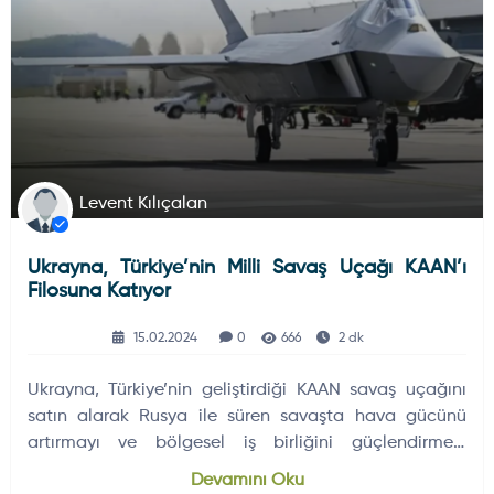
Levent Kılıçalan
Ukrayna, Türkiye’nin Milli Savaş Uçağı KAAN’ı
Filosuna Katıyor
15.02.2024
0
666
2 dk
Ukrayna, Türkiye’nin geliştirdiği KAAN savaş uçağını
satın alarak Rusya ile süren savaşta hava gücünü
artırmayı ve bölgesel iş birliğini güçlendirmeyi
hedefliyor.
Devamını Oku