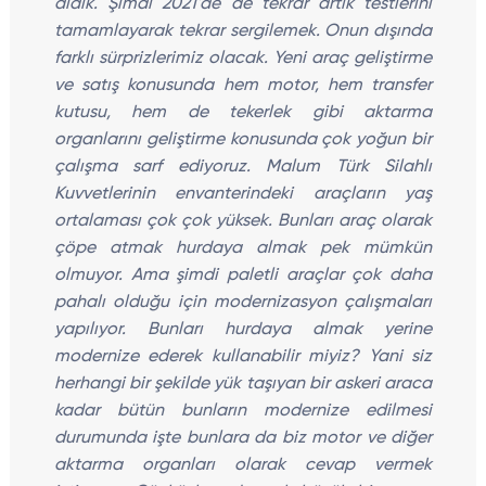
aldık. Şimdi 2021'de de tekrar artık testlerini
tamamlayarak tekrar sergilemek. Onun dışında
farklı sürprizlerimiz olacak. Yeni araç geliştirme
ve satış konusunda hem motor, hem transfer
kutusu, hem de tekerlek gibi aktarma
organlarını geliştirme konusunda çok yoğun bir
çalışma sarf ediyoruz. Malum Türk Silahlı
Kuvvetlerinin envanterindeki araçların yaş
ortalaması çok çok yüksek. Bunları araç olarak
çöpe atmak hurdaya almak pek mümkün
olmuyor. Ama şimdi paletli araçlar çok daha
pahalı olduğu için modernizasyon çalışmaları
yapılıyor. Bunları hurdaya almak yerine
modernize ederek kullanabilir miyiz? Yani siz
herhangi bir şekilde yük taşıyan bir askeri araca
kadar bütün bunların modernize edilmesi
durumunda işte bunlara da biz motor ve diğer
aktarma organları olarak cevap vermek