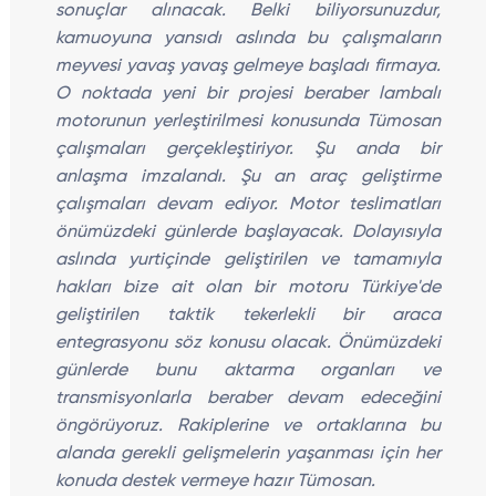
sonuçlar alınacak. Belki biliyorsunuzdur,
kamuoyuna yansıdı aslında bu çalışmaların
meyvesi yavaş yavaş gelmeye başladı firmaya.
O noktada yeni bir projesi beraber lambalı
motorunun yerleştirilmesi konusunda Tümosan
çalışmaları gerçekleştiriyor. Şu anda bir
anlaşma imzalandı. Şu an araç geliştirme
çalışmaları devam ediyor. Motor teslimatları
önümüzdeki günlerde başlayacak. Dolayısıyla
aslında yurtiçinde geliştirilen ve tamamıyla
hakları bize ait olan bir motoru Türkiye'de
geliştirilen taktik tekerlekli bir araca
entegrasyonu söz konusu olacak. Önümüzdeki
günlerde bunu aktarma organları ve
transmisyonlarla beraber devam edeceğini
öngörüyoruz. Rakiplerine ve ortaklarına bu
alanda gerekli gelişmelerin yaşanması için her
konuda destek vermeye hazır Tümosan.