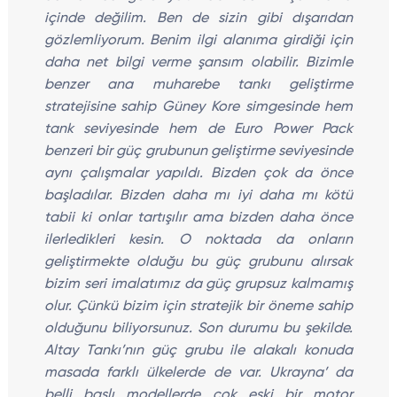
içinde değilim. Ben de sizin gibi dışarıdan
gözlemliyorum. Benim ilgi alanıma girdiği için
daha net bilgi verme şansım olabilir. Bizimle
benzer ana muharebe tankı geliştirme
stratejisine sahip Güney Kore simgesinde hem
tank seviyesinde hem de Euro Power Pack
benzeri bir güç grubunun geliştirme seviyesinde
aynı çalışmalar yapıldı. Bizden çok da önce
başladılar. Bizden daha mı iyi daha mı kötü
tabii ki onlar tartışılır ama bizden daha önce
ilerledikleri kesin. O noktada da onların
geliştirmekte olduğu bu güç grubunu alırsak
bizim seri imalatımız da güç grupsuz kalmamış
olur. Çünkü bizim için stratejik bir öneme sahip
olduğunu biliyorsunuz. Son durumu bu şekilde.
Altay Tankı’nın güç grubu ile alakalı konuda
masada farklı ülkelerde de var. Ukrayna’ da
belli başlı modellerde çok eski bir motor