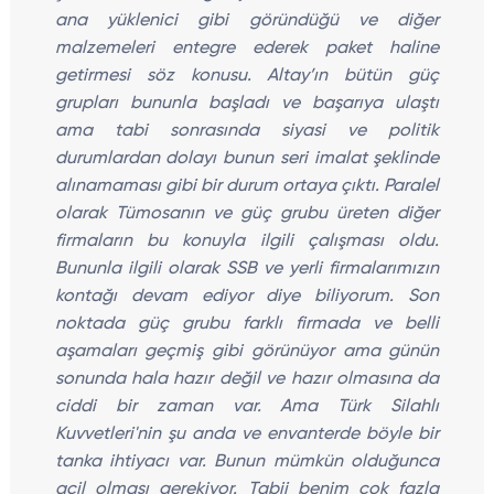
ana yüklenici gibi göründüğü ve diğer
malzemeleri entegre ederek paket haline
getirmesi söz konusu. Altay’ın bütün güç
grupları bununla başladı ve başarıya ulaştı
ama tabi sonrasında siyasi ve politik
durumlardan dolayı bunun seri imalat şeklinde
alınamaması gibi bir durum ortaya çıktı. Paralel
olarak Tümosanın ve güç grubu üreten diğer
firmaların bu konuyla ilgili çalışması oldu.
Bununla ilgili olarak SSB ve yerli firmalarımızın
kontağı devam ediyor diye biliyorum. Son
noktada güç grubu farklı firmada ve belli
aşamaları geçmiş gibi görünüyor ama günün
sonunda hala hazır değil ve hazır olmasına da
ciddi bir zaman var. Ama Türk Silahlı
Kuvvetleri'nin şu anda ve envanterde böyle bir
tanka ihtiyacı var. Bunun mümkün olduğunca
acil olması gerekiyor. Tabii benim çok fazla