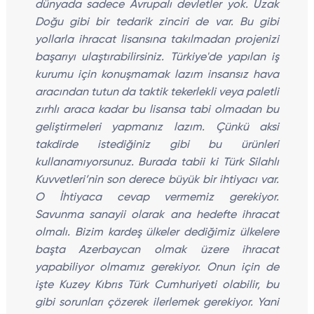
dünyada sadece Avrupalı devletler yok. Uzak
Doğu gibi bir tedarik zinciri de var. Bu gibi
yollarla ihracat lisansına takılmadan projenizi
başarıyı ulaştırabilirsiniz. Türkiye'de yapılan iş
kurumu için konuşmamak lazım insansız hava
aracından tutun da taktik tekerlekli veya paletli
zırhlı araca kadar bu lisansa tabi olmadan bu
geliştirmeleri yapmanız lazım. Çünkü aksi
takdirde istediğiniz gibi bu ürünleri
kullanamıyorsunuz. Burada tabii ki Türk Silahlı
Kuvvetleri’nin son derece büyük bir ihtiyacı var.
O İhtiyaca cevap vermemiz gerekiyor.
Savunma sanayii olarak ana hedefte ihracat
olmalı. Bizim kardeş ülkeler dediğimiz ülkelere
başta Azerbaycan olmak üzere ihracat
yapabiliyor olmamız gerekiyor. Onun için de
işte Kuzey Kıbrıs Türk Cumhuriyeti olabilir, bu
gibi sorunları çözerek ilerlemek gerekiyor. Yani