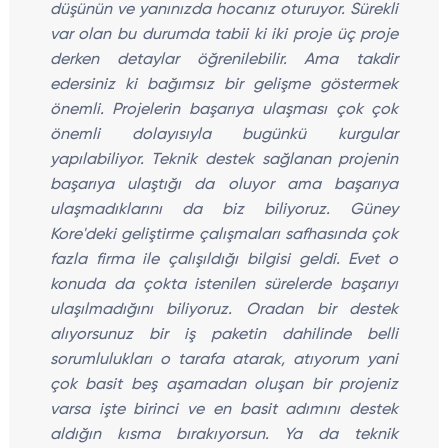
düşünün ve yanınızda hocanız oturuyor. Sürekli
var olan bu durumda tabii ki iki proje üç proje
derken detaylar öğrenilebilir. Ama takdir
edersiniz ki bağımsız bir gelişme göstermek
önemli. Projelerin başarıya ulaşması çok çok
önemli dolayısıyla bugünkü kurgular
yapılabiliyor. Teknik destek sağlanan projenin
başarıya ulaştığı da oluyor ama başarıya
ulaşmadıklarını da biz biliyoruz. Güney
Kore'deki geliştirme çalışmaları safhasında çok
fazla firma ile çalışıldığı bilgisi geldi. Evet o
konuda da çokta istenilen sürelerde başarıyı
ulaşılmadığını biliyoruz. Oradan bir destek
alıyorsunuz bir iş paketin dahilinde belli
sorumlulukları o tarafa atarak, atıyorum yani
çok basit beş aşamadan oluşan bir projeniz
varsa işte birinci ve en basit adımını destek
aldığın kısma bırakıyorsun. Ya da teknik