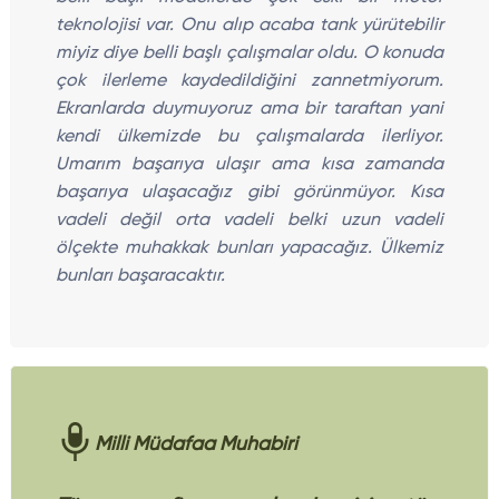
teknolojisi var. Onu alıp acaba tank yürütebilir
miyiz diye belli başlı çalışmalar oldu. O konuda
çok ilerleme kaydedildiğini zannetmiyorum.
Ekranlarda duymuyoruz ama bir taraftan yani
kendi ülkemizde bu çalışmalarda ilerliyor.
Umarım başarıya ulaşır ama kısa zamanda
başarıya ulaşacağız gibi görünmüyor. Kısa
vadeli değil orta vadeli belki uzun vadeli
ölçekte muhakkak bunları yapacağız. Ülkemiz
bunları başaracaktır.
Milli Müdafaa Muhabiri