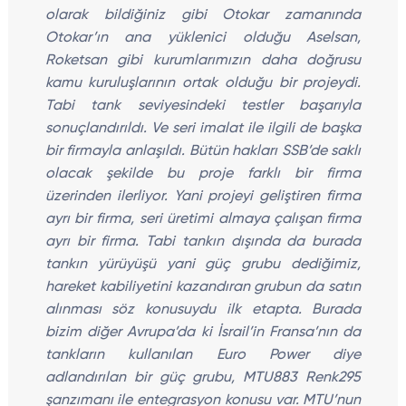
olarak bildiğiniz gibi Otokar zamanında
Otokar’ın ana yüklenici olduğu Aselsan,
Roketsan gibi kurumlarımızın daha doğrusu
kamu kuruluşlarının ortak olduğu bir projeydi.
Tabi tank seviyesindeki testler başarıyla
sonuçlandırıldı. Ve seri imalat ile ilgili de başka
bir firmayla anlaşıldı. Bütün hakları SSB’de saklı
olacak şekilde bu proje farklı bir firma
üzerinden ilerliyor. Yani projeyi geliştiren firma
ayrı bir firma, seri üretimi almaya çalışan firma
ayrı bir firma. Tabi tankın dışında da burada
tankın yürüyüşü yani güç grubu dediğimiz,
hareket kabiliyetini kazandıran grubun da satın
alınması söz konusuydu ilk etapta. Burada
bizim diğer Avrupa’da ki İsrail’in Fransa’nın da
tankların kullanılan Euro Power diye
adlandırılan bir güç grubu, MTU883 Renk295
şanzımanı ile entegrasyon konusu var. MTU’nun