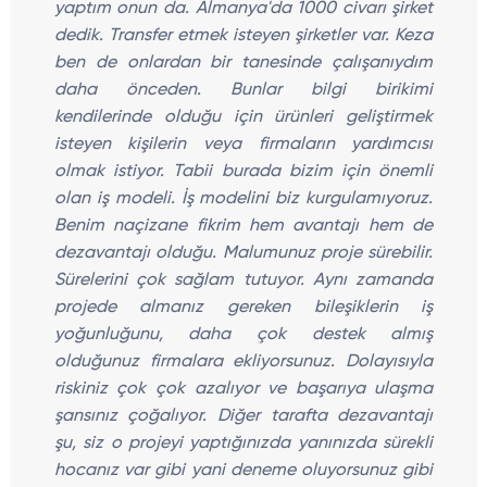
yaptım onun da. Almanya'da 1000 civarı şirket
dedik. Transfer etmek isteyen şirketler var. Keza
ben de onlardan bir tanesinde çalışanıydım
daha önceden. Bunlar bilgi birikimi
kendilerinde olduğu için ürünleri geliştirmek
isteyen kişilerin veya firmaların yardımcısı
olmak istiyor. Tabii burada bizim için önemli
olan iş modeli. İş modelini biz kurgulamıyoruz.
Benim naçizane fikrim hem avantajı hem de
dezavantajı olduğu. Malumunuz proje sürebilir.
Sürelerini çok sağlam tutuyor. Aynı zamanda
projede almanız gereken bileşiklerin iş
yoğunluğunu, daha çok destek almış
olduğunuz firmalara ekliyorsunuz. Dolayısıyla
riskiniz çok çok azalıyor ve başarıya ulaşma
şansınız çoğalıyor. Diğer tarafta dezavantajı
şu, siz o projeyi yaptığınızda yanınızda sürekli
hocanız var gibi yani deneme oluyorsunuz gibi