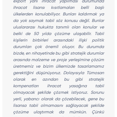
export yani ihracat yapılması durumunda
ihracat lisansı kısıtlamaları belli başlı
ülkelerden konulabiliyor. Bunları kaldırmak ya
da yok saymak tabii söz konusu değil. Bunlar
uluslararası hukukta tanımlı olan konular ve
belki de 50 yılda çözüme ulaşabilir. Tabii
kişilerin birbirleri arasındaki ilişki politik
durumları çok önemli oluyor. Bu durumda
bizde, en nihayetinde bu gibi stratejik durumlar
arasında malzeme ve proje yerleşimine çözüm
üretmemiz ve bizim ülkemizde tasarlamamız
gerektiğini düşünüyoruz. Dolayısıyla Tümosan
olarak en azından bu gibi stratejik
kompenatları ihracat yasağına tabii
olmayacak şekilde çözmek istiyoruz. Sorunu
yerli, yabancı olarak da çözebilecek, gene bu
lisansa tabii olmamasını sağlayacak şekilde
çözüme ulaştırmak da mümkün. Çünkü