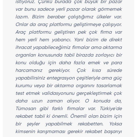
istiyoruz. Çünkü burada çok büyük bir pazar
var bunu sadece yerli pazar olarak görmemek
lazım. Bizim beraber çalıştığımız ülkeler var.
Onlar da araç platformu geliştirmeye çalışıyor.
Araç platformu geliştiren pek çok firma var
hem yerli hem yabancı. Yani bizim de direkt
ihracat yapabileceğimiz firmalar ama aktarma
organları konusunda tabii birazda zorlayıcı bir
konu olduğu için daha fazla emek ve para
harcamanız gerekiyor. Çok kısa sürede
yapabilirsiniz entegrasyon çeşitleriyle ama güç
kurumu veya bir aktarma organını tasarlamak
test etmek validasyonunu gerçekleştirmek çok
daha uzun zaman alıyor. O konuda da,
Tümosan gibi farklı firmalar var. Türkiye'de
rekabet tabii ki önemli. Önemli olan bizim için
bir şeyler yapabilmek rekabetten. Yoksa
kimsenin karışmaması gerekir rekabet başarıyı