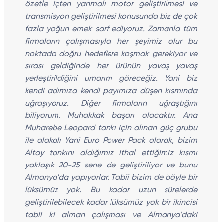
özetle içten yanmalı motor geliştirilmesi ve
transmisyon geliştirilmesi konusunda biz de çok
fazla yoğun emek sarf ediyoruz. Zamanla tüm
firmaların çalışmasıyla her şeyimiz olur bu
noktada doğru hedeflere koşmak gerekiyor ve
sırası geldiğinde her ürünün yavaş yavaş
yerleştirildiğini umarım göreceğiz. Yani biz
kendi adımıza kendi payımıza düşen kısmında
uğraşıyoruz. Diğer firmaların uğraştığını
biliyorum. Muhakkak başarı olacaktır. Ana
Muharebe Leopard tankı için alınan güç grubu
ile alakalı Yani Euro Power Pack olarak, bizim
Altay tankını aldığımız ithal ettiğimiz kısmı
yaklaşık 20-25 sene de geliştiriliyor ve bunu
Almanya'da yapıyorlar. Tabii bizim de böyle bir
lüksümüz yok. Bu kadar uzun sürelerde
geliştirilebilecek kadar lüksümüz yok bir ikincisi
tabii ki alman çalışması ve Almanya'daki