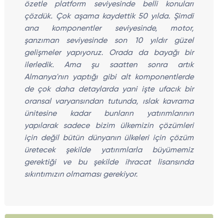
özetle platform seviyesinde belli konuları
çözdük. Çok aşama kaydettik 50 yılda. Şimdi
ana komponentler seviyesinde, motor,
şanzıman seviyesinde son 10 yıldır güzel
gelişmeler yapıyoruz. Orada da bayağı bir
ilerledik. Ama şu saatten sonra artık
Almanya'nın yaptığı gibi alt komponentlerde
de çok daha detaylarda yani işte ufacık bir
oransal varyansından tutunda, ıslak kavrama
ünitesine kadar bunların yatırımlarının
yapılarak sadece bizim ülkemizin çözümleri
için değil bütün dünyanın ülkeleri için çözüm
üretecek şekilde yatırımlarla büyümemiz
gerektiği ve bu şekilde ihracat lisansında
sıkıntımızın olmaması gerekiyor.