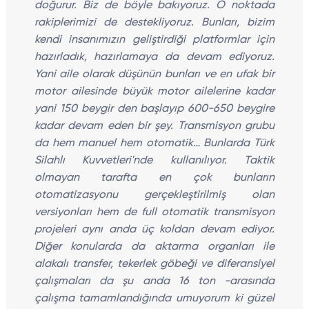
doğurur. Biz de böyle bakıyoruz. O noktada
rakiplerimizi de destekliyoruz. Bunları, bizim
kendi insanımızın geliştirdiği platformlar için
hazırladık, hazırlamaya da devam ediyoruz.
Yani aile olarak düşünün bunları ve en ufak bir
motor ailesinde büyük motor ailelerine kadar
yani 150 beygir den başlayıp 600-650 beygire
kadar devam eden bir şey. Transmisyon grubu
da hem manuel hem otomatik… Bunlarda Türk
Silahlı Kuvvetleri'nde kullanılıyor. Taktik
olmayan tarafta en çok bunların
otomatizasyonu gerçekleştirilmiş olan
versiyonları hem de full otomatik transmisyon
projeleri aynı anda üç koldan devam ediyor.
Diğer konularda da aktarma organları ile
alakalı transfer, tekerlek göbeği ve diferansiyel
çalışmaları da şu anda 16 ton -arasında
çalışma tamamlandığında umuyorum ki güzel