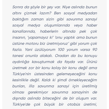
Sonra da şöyle bir şey var. Niye aslında bunun
altını çizmek lazım? Ben sosyal medyadan
baktığım zaman sizin gibi savunma sanayi
sosyal medya oluşumlarında veya haber
kanallarında, haberlerin altında pek çok
insanın, ‘yapamayız ki’ ‘onu yaptık ama bunun
üstüne motoru biz üretmiyoruz’ gibi yorum çok
fazla. Yani üzülüyorum 100 yorum varsa 90
tanesi onunla alakalı. Oradan da bu konuyu
aydınlığa kavuşturmak da fayda var. Ürünü
üretmek zor bir konu kolay bir konu değil ama
Türkiye'nin üstesinden gelemeyeceğini konu
kesinlikle değil. Kaldı ki şimdi örnekleyeceğim
bunları, illa savunma sanayi için üretilmiş
olması gerekmiyor savunma sanayinin de
dışında aslında biteceğini de bir oluşum var.
Türkiye'de çok büyük bir otobüs üretimi,