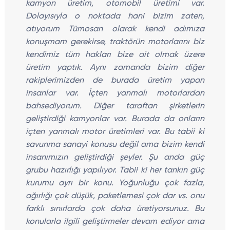
kamyon üretim, otomobil üretimi var.
Dolayısıyla o noktada hani bizim zaten,
atıyorum Tümosan olarak kendi adımıza
konuşmam gerekirse, traktörün motorlarını biz
kendimiz tüm hakları bize ait olmak üzere
üretim yaptık. Aynı zamanda bizim diğer
rakiplerimizden de burada üretim yapan
insanlar var. İçten yanmalı motorlardan
bahsediyorum. Diğer taraftan şirketlerin
geliştirdiği kamyonlar var. Burada da onların
içten yanmalı motor üretimleri var. Bu tabii ki
savunma sanayi konusu değil ama bizim kendi
insanımızın geliştirdiği şeyler. Şu anda güç
grubu hazırlığı yapılıyor. Tabii ki her tankın güç
kurumu ayrı bir konu. Yoğunluğu çok fazla,
ağırlığı çok düşük, paketlemesi çok dar vs. onu
farklı sınırlarda çok daha üretiyorsunuz. Bu
konularla ilgili geliştirmeler devam ediyor ama