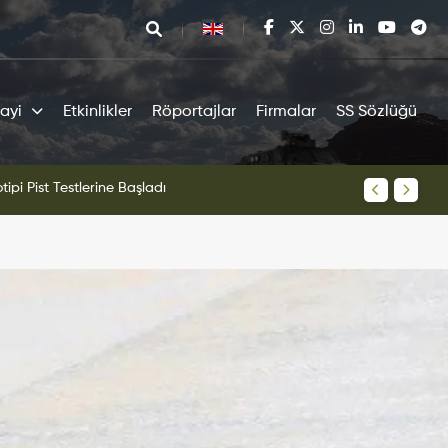
ayi
Etkinlikler
Röportajlar
Firmalar
SS Sözlüğü
tipi Pist Testlerine Başladı
KAAN Sav