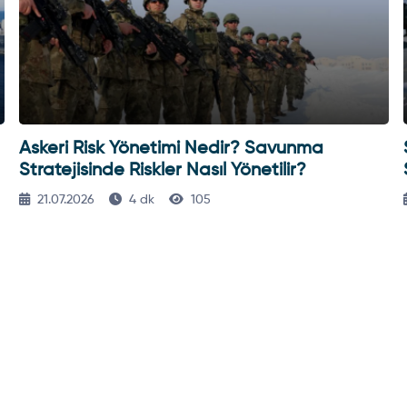
Askeri Risk Yönetimi Nedir? Savunma
Stratejisinde Riskler Nasıl Yönetilir?
21.07.2026
4 dk
105