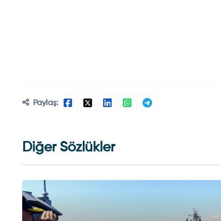
Paylaş:
Diğer Sözlükler