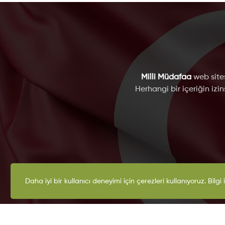
Milli Müdafaa
web sites
Herhangi bir içeriğin izi
K
Daha iyi bir kullanıcı deneyimi için çerezleri kullanıyoruz. Bilgi 