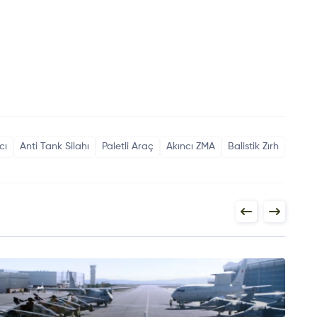
cı
Anti Tank Silahı
Paletli Araç
Akıncı ZMA
Balistik Zırh