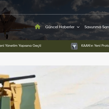
Güncel Haberler
Savunma San
ni Yönetim Yapısına Geçti
KAAN'ın Yeni Proto