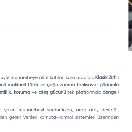
cüyle muharebeye aktif katılan kara aracıdır.
Klasik Zırhlı
li makineli tüfek
ve
çoğu zaman tanksavar güdümlü
etlilik, koruma
ve
ateş gücünü
tek platformda
dengeli
rek yakın muharebeyi sürdürürken, araç ateş desteği,
en gelen verileri komuta-kontrol sistemleri üzerinden