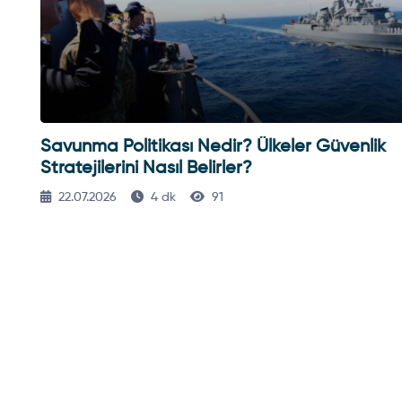
k
Savunma Politikası Nedir? Ülkeler Güvenlik
Stratejilerini Nasıl Belirler?
22.07.2026
4 dk
91