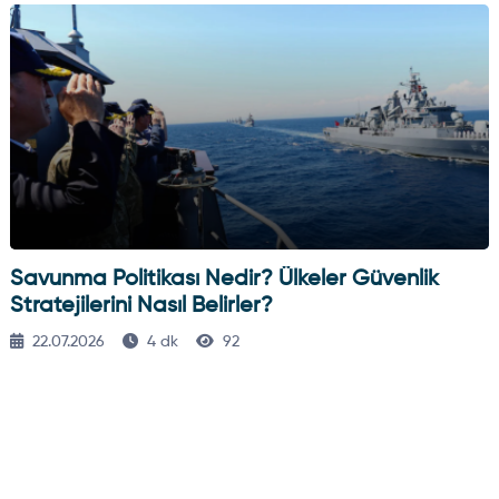
Savunma Politikası Nedir? Ülkeler Güvenlik
Stratejilerini Nasıl Belirler?
22.07.2026
4 dk
92