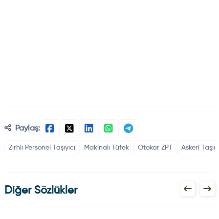
Paylaş:
Zırhlı Personel Taşıyıcı
Makinalı Tüfek
Otokar ZPT
Askeri Taşı
Diğer Sözlükler