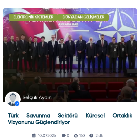
ELEKTRONIK SISTEMLER
DÜNYADAN GELIŞMELER
Selçuk Aydın
Türk Savunma Sektörü Küresel Ortaklık
Vizyonunu Güçlendiriyor
10.07.2026
0
160
2 dk