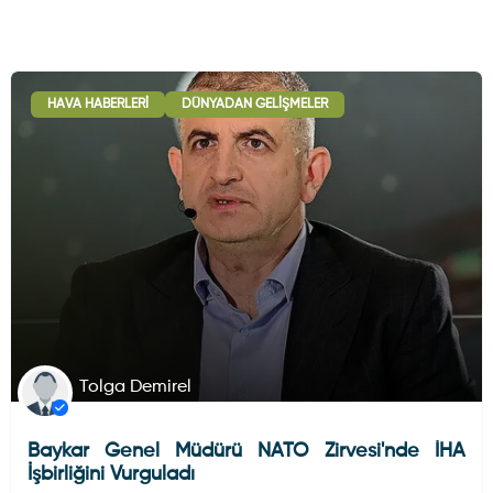
HAVA HABERLERI
DÜNYADAN GELIŞMELER
Tolga Demirel
Baykar Genel Müdürü NATO Zirvesi'nde İHA
İşbirliğini Vurguladı