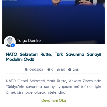
Tolga Demirel
NATO Sekreteri Rutte, Türk Savunma Sanayii
Modelini Övdü
09.07.2026
0
165
2 dk
NATO Genel Sekreteri Mark Rutte, Ankara Zirvesi'nde
Türkiye'nin savunma sanayii yapısını müttefikler için
örnek bir model olarak nitelendirdi.
Devamını Oku