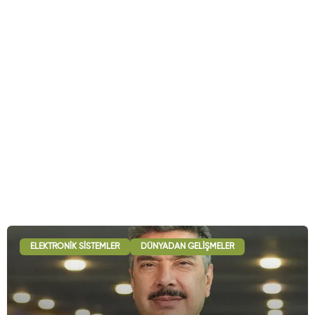
ELEKTRONIK SISTEMLER
DÜNYADAN GELIŞMELER