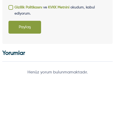
Gizlilik Politikasını
ve
KVKK Metnini
okudum, kabul
ediyorum.
Paylaş
Yorumlar
Henüz yorum bulunmamaktadır.