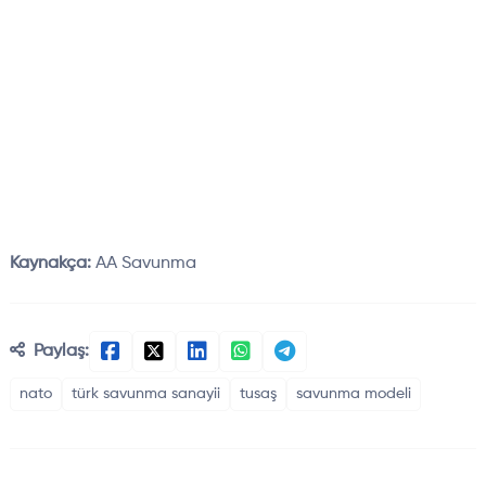
Kaynakça:
AA Savunma
Paylaş:
nato
türk savunma sanayii
tusaş
savunma modeli