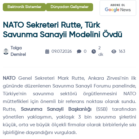
Elektronik Sistemler
Dünyadan Gelişmeler
NATO Sekreteri Rutte, Türk
Savunma Sanayii Modelini Övdü
Tolga
2
09.07.2026
0
163
Demirel
dk
NATO
Genel Sekreteri Mark Rutte, Ankara Zirvesi'nin ilk
gününde düzenlenen Savunma Sanayii Forumu panelinde,
Türkiye'nin savunma sektörü örgütlenmesini NATO
müttefikleri için önemli bir referans noktası olarak sundu.
Rutte,
Savunma Sanayii Başkanlığı
(SSB) tarafından
yönetilen yaklaşımın, yaklaşık 3 bin savunma şirketini
küçük, orta ve büyük ölçekli firmalar olarak birbirleriyle sıkı
işbirliğine dayandığını vurguladı.