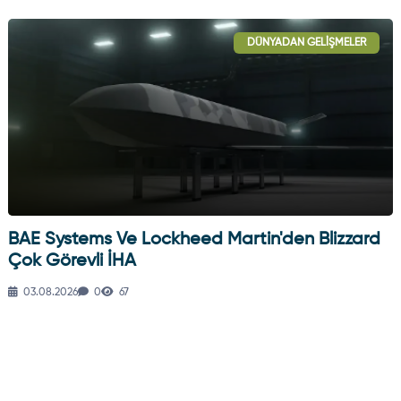
DÜNYADAN GELIŞMELER
BAE Systems Ve Lockheed Martin'den Blizzard
Çok Görevli İHA
03.08.2026
0
67