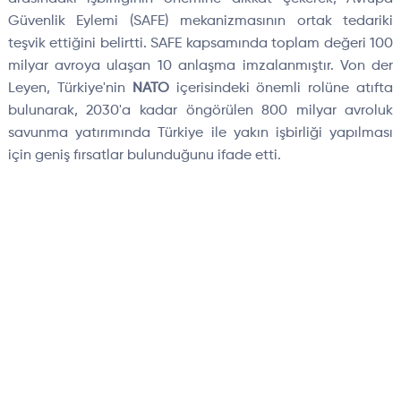
Güvenlik Eylemi (SAFE) mekanizmasının ortak tedariki
teşvik ettiğini belirtti. SAFE kapsamında toplam değeri 100
milyar avroya ulaşan 10 anlaşma imzalanmıştır. Von der
Leyen, Türkiye'nin
NATO
içerisindeki önemli rolüne atıfta
bulunarak, 2030'a kadar öngörülen 800 milyar avroluk
savunma yatırımında Türkiye ile yakın işbirliği yapılması
için geniş fırsatlar bulunduğunu ifade etti.