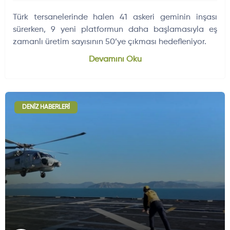
Türk tersanelerinde halen 41 askeri geminin inşası
sürerken, 9 yeni platformun daha başlamasıyla eş
zamanlı üretim sayısının 50’ye çıkması hedefleniyor.
Devamını Oku
DENIZ HABERLERI