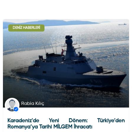
DENIZ HABERLERI
Rabia Kılıç
Karadeniz’de Yeni Dönem: Türkiye’den
Romanya’ya Tarihi MİLGEM İhracatı