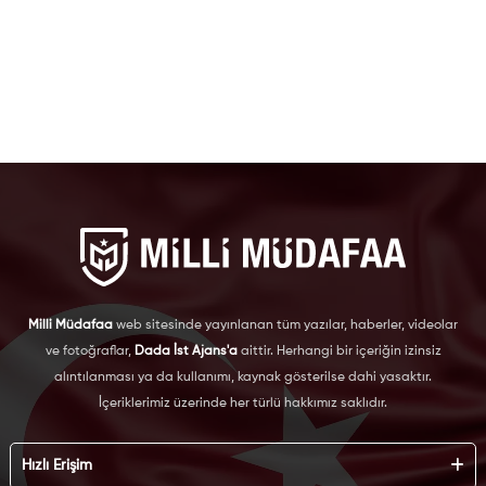
Milli Müdafaa
web sitesinde yayınlanan tüm yazılar, haberler, videolar
ve fotoğraflar,
Dada İst Ajans'a
aittir. Herhangi bir içeriğin izinsiz
alıntılanması ya da kullanımı, kaynak gösterilse dahi yasaktır.
İçeriklerimiz üzerinde her türlü hakkımız saklıdır.
Hızlı Erişim