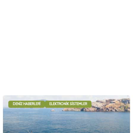
DENIZ HABERLERI
ELEKTRONIK SISTEMLER