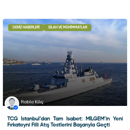
DENIZ HABERLERI
SILAH VE MÜHIMMATLAR
Rabia Kılıç
TCG İstanbul’dan Tam Isabet: MİLGEM’in Yeni
Fırkateyni Fiili Atış Testlerini Başarıyla Geçti