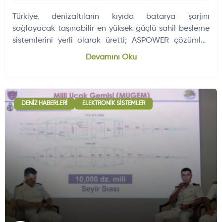
Türkiye, denizaltıların kıyıda batarya şarjını
sağlayacak taşınabilir en yüksek güçlü sahil besleme
sistemlerini yerli olarak üretti; ASPOWER çözümleri
Deniz Kuvvetlerine teslim edildi.
Devamını Oku
DENIZ HABERLERI
ELEKTRONIK SISTEMLER