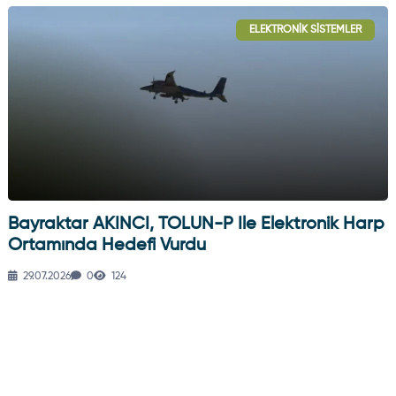
ELEKTRONIK SISTEMLER
Bayraktar AKINCI, TOLUN-P Ile Elektronik Harp
Ortamında Hedefi Vurdu
29.07.2026
0
124