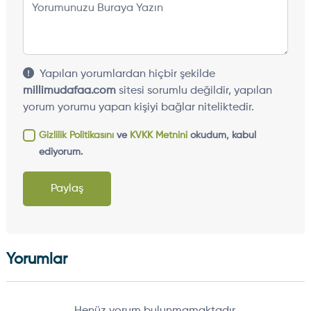
Yapılan yorumlardan hiçbir şekilde
millimudafaa.com
sitesi sorumlu değildir, yapılan
yorum yorumu yapan kişiyi bağlar niteliktedir.
Gizlilik Politikasını
ve
KVKK Metnini
okudum, kabul
ediyorum.
Paylaş
Yorumlar