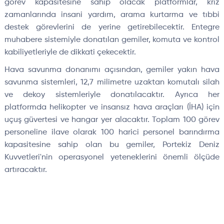
görev kapasitesine sahip olacak platformlar, kriz
zamanlarında insani yardım, arama kurtarma ve tıbbi
destek görevlerini de yerine getirebilecektir. Entegre
muhabere sistemiyle donatılan gemiler, komuta ve kontrol
kabiliyetleriyle de dikkati çekecektir.
Hava savunma donanımı açısından, gemiler yakın hava
savunma sistemleri, 12,7 milimetre uzaktan komutalı silah
ve dekoy sistemleriyle donatılacaktır. Ayrıca her
platformda helikopter ve insansız hava araçları (İHA) için
uçuş güvertesi ve hangar yer alacaktır. Toplam 100 görev
personeline ilave olarak 100 harici personel barındırma
kapasitesine sahip olan bu gemiler, Portekiz Deniz
Kuvvetleri'nin operasyonel yeteneklerini önemli ölçüde
artıracaktır.