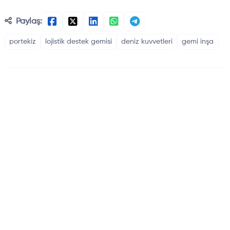
Paylaş:
portekiz
lojistik destek gemisi
deniz kuvvetleri
gemi inşa