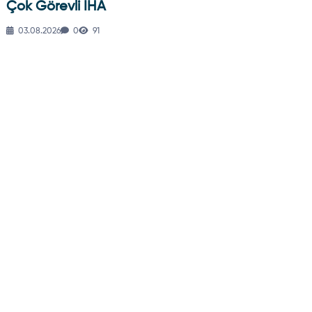
Çok Görevli İHA
03.08.2026
0
91