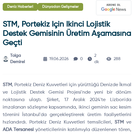
Deniz Haberleri
Dünyadan Gelişmeler
STM, Portekiz Için Ikinci Lojistik
Destek Gemisinin Üretim Aşamasına
Geçti
Tolga
2
19.06.2026
0
288
Demirel
dk
STM
, Portekiz Deniz Kuvvetleri için yürüttüğü Denizde İkmal
ve Lojistik Destek Gemisi Projesi'nde yeni bir dönüm
noktasına ulaştı. Şirket, 17 Aralık 2024'te Lizbon'da
imzalanan sözleşme kapsamında, ikinci geminin sac kesim
törenini İstanbul'da gerçekleştirerek üretim faaliyetlerini
hızlandırdı. Portekiz Deniz Kuvvetleri temsilcileri,
STM
ve
ADA Tersanesi
yöneticilerinin katılımıyla düzenlenen tören,