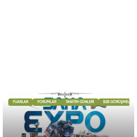
FUARLAR
FORUMLAR
TANITIM GÜNLERI
B2B GÖRÜŞMELERI