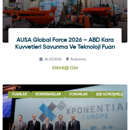
AUSA Global Force 2026 – ABD Kara
Kuvvetleri Savunma Ve Teknoloji Fuarı
24.03.2026
Alabama
Etkinliği Gör
FUARLAR
KONFERANSLAR
FORUMLAR
B2B GÖRÜŞMELERI