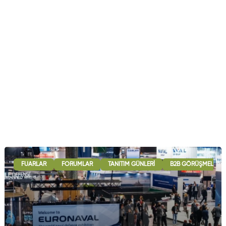
FUARLAR
FORUMLAR
TANITIM GÜNLERI
B2B GÖRÜŞMELERI