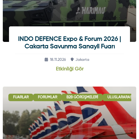
INDO DEFENCE Expo & Forum 2026 |
Cakarta Savunma Sanayii Fuarı
18.11.2026
Jakarta
Etkinliği Gör
FUARLAR
FORUMLAR
B2B GÖRÜŞMELERI
ULUSLARARASI İŞB