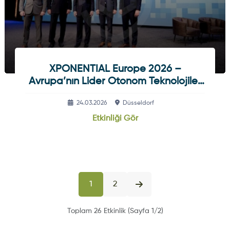
XPONENTIAL Europe 2026 –
Avrupa’nın Lider Otonom Teknolojiler
Ve Robotik Fuarı | 24–26 Mart
24.03.2026
Düsseldorf
Düsseldorf
Etkinliği Gör
1
2
Toplam 26 Etkinlik (Sayfa 1/2)