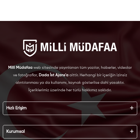
Milli Müdafaa
web sitesinde yayınlanan tüm yazılar, haberler, videolar
ve fotoğraflar,
Dada İst Ajans'a
aittir. Herhangi bir içeriğin izinsiz
alıntılanması ya da kullanımı, kaynak gösterilse dahi yasaktır.
İçeriklerimiz üzerinde her türlü hakkımız saklıdır.
Hızlı Erişim
Hakkımızda
Künye
Kurumsal
Reklam