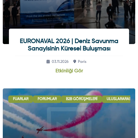
EURONAVAL 2026 | Deniz Savunma
Sanayisinin Küresel Buluşması
03.11.2026
Paris
Etkinliği Gör
FUARLAR
FORUMLAR
B2B GÖRÜŞMELERI
ULUSLARARASI İŞB