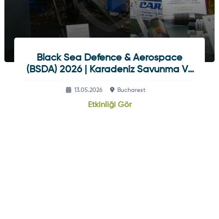
Black Sea Defence & Aerospace
(BSDA) 2026 | Karadeniz Savunma Ve
Havacılık Fuarı
13.05.2026
Bucharest
Etkinliği Gör