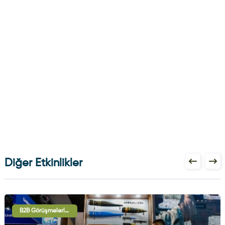
Diğer Etkinlikler
B2B Görüşmeleri, Uluslararası İşbirliği Oturumları, Sergi - Gösteri