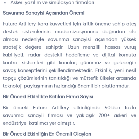
Askeri yazılım ve simülasyon firmaları
Savunma Sanayisi Açısından Önemi
Future Artillery, kara kuvvetleri için kritik öneme sahip ateş
destek sistemlerinin modernizasyonunu doğrudan ele
alması nedeniyle savunma sanayisi açısından yüksek
stratejik değere sahiptir. Uzun menzilli hassas vuruş
kabiliyeti, radar destekli hedefleme ve dijital komuta
kontrol sistemleri gibi konular; günümüz ve geleceğin
savaş konseptlerini şekillendirmektedir. Etkinlik, yeni nesil
topçu çözümlerinin tanıtıldığı ve müttefik ülkeler arasında
teknoloji paylaşımının hızlandığı önemli bir platformdur.
Bir Önceki Etkinlikte Katılan Firma Sayısı
Bir önceki Future Artillery etkinliğinde 50’den fazla
savunma sanayii firması ve yaklaşık 700+ askeri ve
endüstriyel katılımcı yer almıştır.
Bir Önceki Etkinliğin En Önemli Olayları