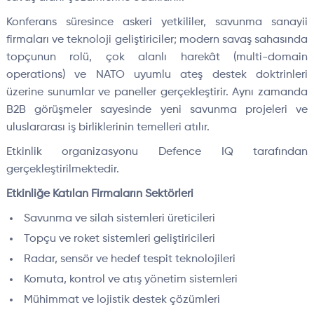
Konferans süresince askeri yetkililer, savunma sanayii
firmaları ve teknoloji geliştiriciler; modern savaş sahasında
topçunun rolü, çok alanlı harekât (multi-domain
operations) ve NATO uyumlu ateş destek doktrinleri
üzerine sunumlar ve paneller gerçekleştirir. Aynı zamanda
B2B görüşmeler sayesinde yeni savunma projeleri ve
uluslararası iş birliklerinin temelleri atılır.
Etkinlik organizasyonu Defence IQ tarafından
gerçekleştirilmektedir.
Etkinliğe Katılan Firmaların Sektörleri
Savunma ve silah sistemleri üreticileri
Topçu ve roket sistemleri geliştiricileri
Radar, sensör ve hedef tespit teknolojileri
Komuta, kontrol ve atış yönetim sistemleri
Mühimmat ve lojistik destek çözümleri