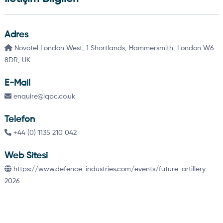
Adres
Novotel London West, 1 Shortlands, Hammersmith, London W6
8DR, UK
E-Mail
enquire@iqpc.co.uk
Telefon
+44 (0) 1135 210 042
Web Sitesi
https://www.defence-industries.com/events/future-artillery-
2026