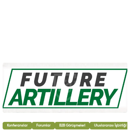
Konferanslar
Forumlar
B2B Görüşmeleri
Uluslararası İşbirliği 