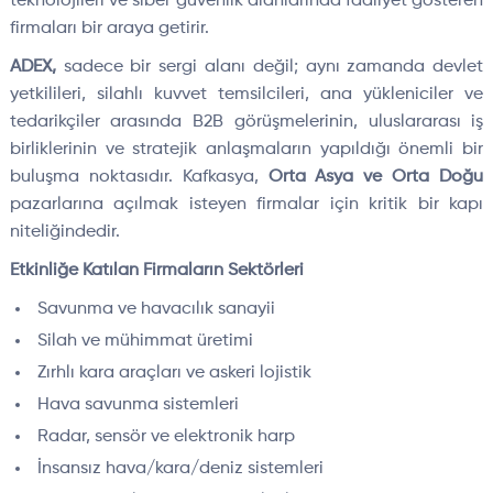
teknolojileri ve siber güvenlik alanlarında faaliyet gösteren
firmaları bir araya getirir.
ADEX,
sadece bir sergi alanı değil; aynı zamanda devlet
yetkilileri, silahlı kuvvet temsilcileri, ana yükleniciler ve
tedarikçiler arasında B2B görüşmelerinin, uluslararası iş
birliklerinin ve stratejik anlaşmaların yapıldığı önemli bir
buluşma noktasıdır. Kafkasya,
Orta Asya ve Orta Doğu
pazarlarına açılmak isteyen firmalar için kritik bir kapı
niteliğindedir.
Etkinliğe Katılan Firmaların Sektörleri
Savunma ve havacılık sanayii
Silah ve mühimmat üretimi
Zırhlı kara araçları ve askeri lojistik
Hava savunma sistemleri
Radar, sensör ve elektronik harp
İnsansız hava/kara/deniz sistemleri