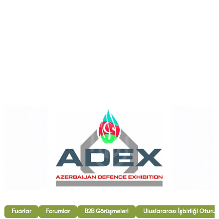
Fuarlar
Forumlar
B2B Görüşmeleri
Uluslararası İşbirliği Oturum