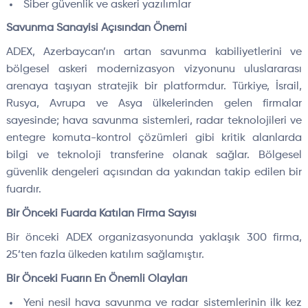
Siber güvenlik ve askeri yazılımlar
Savunma Sanayisi Açısından Önemi
ADEX, Azerbaycan’ın artan savunma kabiliyetlerini ve
bölgesel askeri modernizasyon vizyonunu uluslararası
arenaya taşıyan stratejik bir platformdur. Türkiye, İsrail,
Rusya, Avrupa ve Asya ülkelerinden gelen firmalar
sayesinde; hava savunma sistemleri, radar teknolojileri ve
entegre komuta-kontrol çözümleri gibi kritik alanlarda
bilgi ve teknoloji transferine olanak sağlar. Bölgesel
güvenlik dengeleri açısından da yakından takip edilen bir
fuardır.
Bir Önceki Fuarda Katılan Firma Sayısı
Bir önceki ADEX organizasyonunda yaklaşık 300 firma,
25’ten fazla ülkeden katılım sağlamıştır.
Bir Önceki Fuarın En Önemli Olayları
Yeni nesil hava savunma ve radar sistemlerinin ilk kez