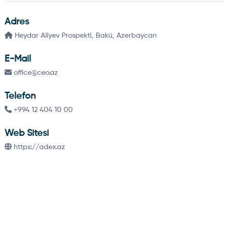
Adres
Heydar Aliyev Prospekti, Bakü, Azerbaycan
E-Mail
office@ceo.az
Telefon
+994 12 404 10 00
Web Sitesi
https://adex.az