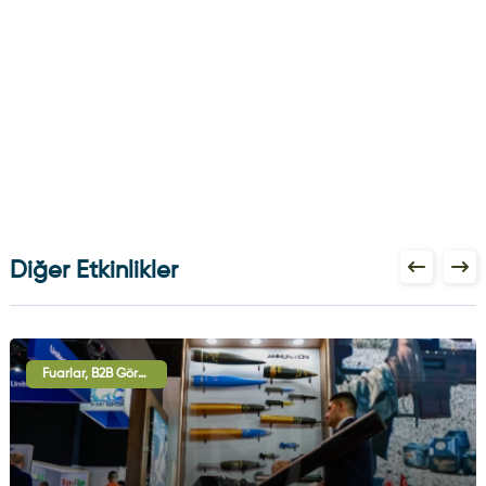
Diğer Etkinlikler
Fuarlar, B2B Görüşmeleri, Uluslararası İşbirliği Oturumları, Sergi - Gösteri