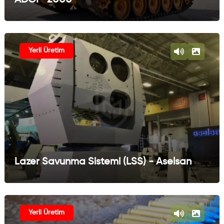
Yerli Üretim
Lazer Savunma Sistemi (LSS) - Aselsan
Yerli Üretim