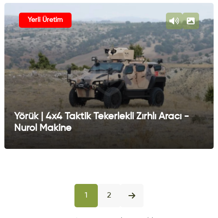
Yerli Üretim
Yörük | 4x4 Taktik Tekerlekli Zırhlı Aracı -
Nurol Makine
1
2