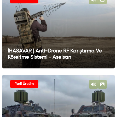
İHASAVAR | Anti-Drone RF Karıştırma Ve
Köreltme Sistemi - Aselsan
Yerli Üretim