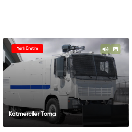
Yerli Üretim
Katmerciler Toma