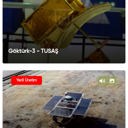
Göktürk-3 - TUSAŞ
Yerli Üretim