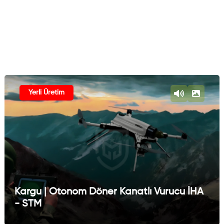
Yerli Üretim
Kargu | Otonom Döner Kanatlı Vurucu İHA
- STM