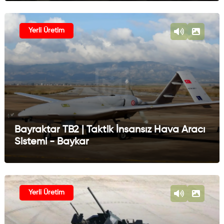
Yerli Üretim
Bayraktar TB2 | Taktik İnsansız Hava Aracı
Sistemi - Baykar
Yerli Üretim