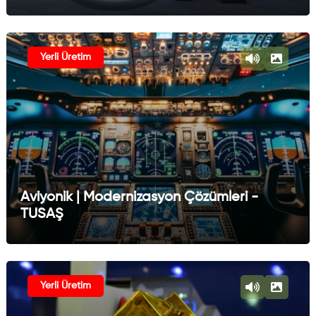
Yerli Üretim
Aviyonik | Modernizasyon Çözümleri -
TUSAŞ
Yerli Üretim