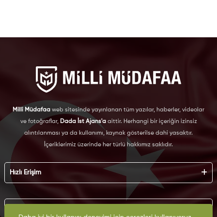
Milli Müdafaa
web sitesinde yayınlanan tüm yazılar, haberler, videolar
ve fotoğraflar,
Dada İst Ajans'a
aittir. Herhangi bir içeriğin izinsiz
alıntılanması ya da kullanımı, kaynak gösterilse dahi yasaktır.
İçeriklerimiz üzerinde her türlü hakkımız saklıdır.
Hızlı Erişim
Hakkımızda
Künye
Kurumsal
Reklam