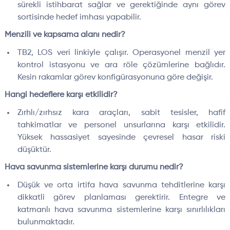
sürekli istihbarat sağlar ve gerektiğinde aynı görev
sortisinde hedef imhası yapabilir.
Menzili ve kapsama alanı nedir?
TB2, LOS veri linkiyle çalışır. Operasyonel menzil yer
kontrol istasyonu ve ara röle çözümlerine bağlıdır.
Kesin rakamlar görev konfigürasyonuna göre değişir.
Hangi hedeflere karşı etkilidir?
Zırhlı/zırhsız kara araçları, sabit tesisler, hafif
tahkimatlar ve personel unsurlarına karşı etkilidir.
Yüksek hassasiyet sayesinde çevresel hasar riski
düşüktür.
Hava savunma sistemlerine karşı durumu nedir?
Düşük ve orta irtifa hava savunma tehditlerine karşı
dikkatli görev planlaması gerektirir. Entegre ve
katmanlı hava savunma sistemlerine karşı sınırlılıkları
bulunmaktadır.