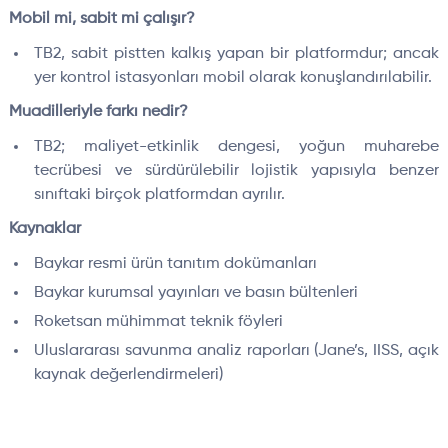
Mobil mi, sabit mi çalışır?
TB2, sabit pistten kalkış yapan bir platformdur; ancak
yer kontrol istasyonları mobil olarak konuşlandırılabilir.
Muadilleriyle farkı nedir?
TB2; maliyet-etkinlik dengesi, yoğun muharebe
tecrübesi ve sürdürülebilir lojistik yapısıyla benzer
sınıftaki birçok platformdan ayrılır.
Kaynaklar
Baykar resmi ürün tanıtım dokümanları
Baykar kurumsal yayınları ve basın bültenleri
Roketsan mühimmat teknik föyleri
Uluslararası savunma analiz raporları (Jane’s, IISS, açık
kaynak değerlendirmeleri)