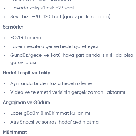
Havada kalış süresi: ~27 saat
Seyir hızı: ~70–120 knot (görev profiline bağlı)
Sensörler
EO/IR kamera
Lazer mesafe ölçer ve hedef işaretleyici
Gündüz/gece ve kötü hava şartlarında sınırlı da olsa
görev icrası
Hedef Tespit ve Takip
Aynı anda birden fazla hedefi izleme
Video ve telemetri verisinin gerçek zamanlı aktarımı
Angajman ve Güdüm
Lazer güdümlü mühimmat kullanımı
Atış öncesi ve sonrası hedef aydınlatma
Mühimmat