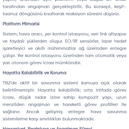
tarafından angajman gerçekleştirilir. Bu konsept, keşif–
taarruz döngüsünü kısaltarak reaksiyon süresini düşürür.
Platform Mimarisi
Sistem; hava aracı, yer kontrol istasyonu, veri link altyapısı
ve faydalı yüklerden oluşur. EO/IR sensörler, lazer hedef
işaretleyici ve akıllı mühimmatlar ağ üzerinden entegre
çalışır. Yer kontrol istasyonu üzerinden tam otomatik veya
yarı otonom görev icrası mümkündür.
Hayatta Kalabilirlik ve Koruma
TB2’de aktif bir savunma sistemi kamuya açık olarak
belirtilmemiştir. Hayatta kalabilirlik; orta irtifada görev
icrası, düşük radar izine sahip kompozit yapı, uzun
menzilden angajman ve hareketli görev profilleri ile
sağlanır. Ancak gelişmiş entegre hava savunma
sistemlerine karşı sınırlılıkları bulunmaktadır.