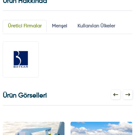
Ürün Hakkında
Üretici Firmalar
Menşei
Kullanılan Ülkeler
Ürün Görselleri