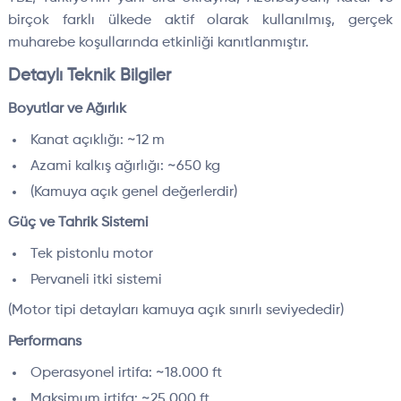
birçok farklı ülkede aktif olarak kullanılmış, gerçek
muharebe koşullarında etkinliği kanıtlanmıştır.
Detaylı Teknik Bilgiler
Boyutlar ve Ağırlık
Kanat açıklığı: ~12 m
Azami kalkış ağırlığı: ~650 kg
(Kamuya açık genel değerlerdir)
Güç ve Tahrik Sistemi
Tek pistonlu motor
Pervaneli itki sistemi
(Motor tipi detayları kamuya açık sınırlı seviyededir)
Performans
Operasyonel irtifa: ~18.000 ft
Maksimum irtifa: ~25.000 ft