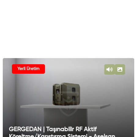
Yerli Üretim
GERGEDAN | Taşınabilir RF Aktif
Köreltme/Karıştırma Sistemi - Aselsan